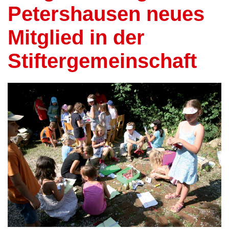
Petershausen neues
Mitglied in der
Stiftergemeinschaft