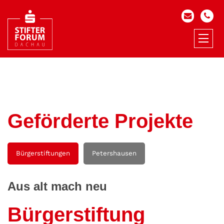
Geförderte Projekte
Bürgerstiftungen
Petershausen
Aus alt mach neu
Bürgerstiftung