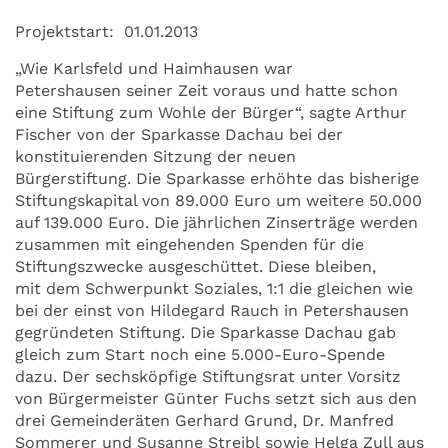
Projektstart:
01.01.2013
„Wie Karlsfeld und Haimhausen war
Petershausen seiner Zeit voraus und hatte schon
eine Stiftung zum Wohle der Bürger“, sagte Arthur
Fischer von der Sparkasse Dachau bei der
konstituierenden Sitzung der neuen
Bürgerstiftung. Die Sparkasse erhöhte das bisherige
Stiftungskapital von 89.000 Euro um weitere 50.000
auf 139.000 Euro. Die jährlichen Zinserträge werden
zusammen mit eingehenden Spenden für die
Stiftungszwecke ausgeschüttet. Diese bleiben,
mit dem Schwerpunkt Soziales, 1:1 die gleichen wie
bei der einst von Hildegard Rauch in Petershausen
gegründeten Stiftung. Die Sparkasse Dachau gab
gleich zum Start noch eine 5.000-Euro-Spende
dazu. Der sechsköpfige Stiftungsrat unter Vorsitz
von Bürgermeister Günter Fuchs setzt sich aus den
drei Gemeinderäten Gerhard Grund, Dr. Manfred
Sommerer und Susanne Streibl sowie Helga Zull aus