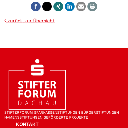
zurück zur Übersicht
STIFTER­FORUM
SPARKASSEN­STIFTUNGEN
BÜRGER­STIFTUNGEN
NAMENS­STIFTUNGEN
GEFÖRDERTE PROJEKTE
KONTAKT