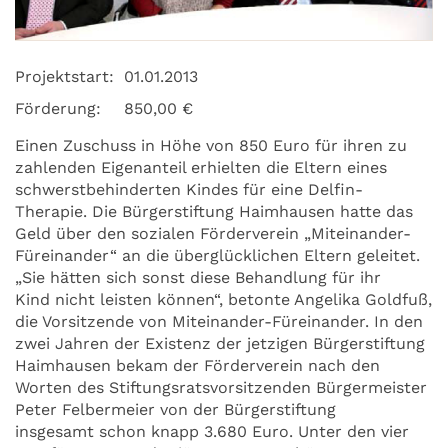
Projektstart:
01.01.2013
Förderung:
850,00 €
Einen Zuschuss in Höhe von 850 Euro für ihren zu
zahlenden Eigenanteil erhielten die Eltern eines
schwerstbehinderten Kindes für eine Delfin-
Therapie. Die Bürgerstiftung Haimhausen hatte das
Geld über den sozialen Förderverein „Miteinander-
Füreinander“ an die überglücklichen Eltern geleitet.
„Sie hätten sich sonst diese Behandlung für ihr
Kind nicht leisten können“, betonte Angelika Goldfuß,
die Vorsitzende von Miteinander-Füreinander. In den
zwei Jahren der Existenz der jetzigen Bürgerstiftung
Haimhausen bekam der Förderverein nach den
Worten des Stiftungsratsvorsitzenden Bürgermeister
Peter Felbermeier von der Bürgerstiftung
insgesamt schon knapp 3.680 Euro. Unter den vier