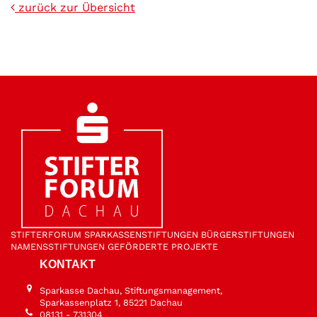
zurück zur Übersicht
STIFTER­FORUM
SPARKASSEN­STIFTUNGEN
BÜRGER­STIFTUNGEN
NAMENS­STIFTUNGEN
GEFÖRDERTE PROJEKTE
KONTAKT
Sparkasse Dachau, Stiftungsmanagement,
Sparkassenplatz 1, 85221 Dachau
08131 - 731304