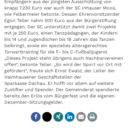
Empfängern aus der jüngsten Ausschüttung von
knapp 7.230 Euro war auch der SC Inhauser Moos,
wie Felbermeier betonte. Dessen Ehrenvorsitzender
Egon Teller nahm 500 Euro aus der Bürgerstiftung
entgegen. Der SC unterstützt damit zwei Projekte
mit je 250 Euro, einen Tanzpädagogen, der Kindern
bis 14 und Jugendlichen bis 18 Jahren das Tanzen
beibringt, sowie ein spezielles altersgerechtes
Torwarttraining für die F- bis C-Fußballjugend.
„Dieses Projekt steht übrigens auch Nachbarvereinen
offen“, betonte Teller. „So wird der Sport vor Ort mit
gefördert“, freute sich Ernst Ewald, der Leiter der
Haimhausener Geschäftstellen der
Sparkasse Dachau. Er hofft vor allem auf weitere
Zustifter und Spender. Der Gemeinderat spendierte
bereits den Erlös vom Bürgerfest und die eigenen
Dezember-Sitzungsgelder.