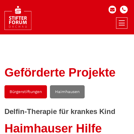
Geförderte Projekte
Bürgerstiftungen
Haimhausen
Delfin-Therapie für krankes Kind
Haimhauser Hilfe