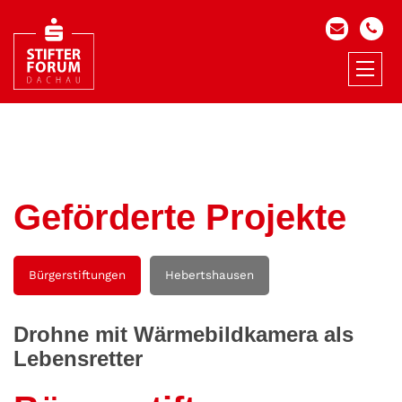
Geförderte Projekte
Bürgerstiftungen
Hebertshausen
Drohne mit Wärmebildkamera als
Lebensretter