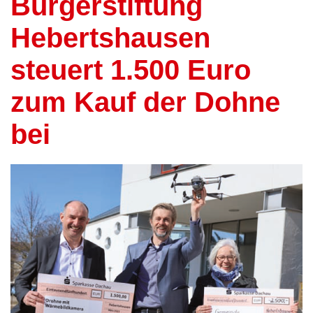
Bürgerstiftung
Hebertshausen
steuert 1.500 Euro
zum Kauf der Dohne
bei