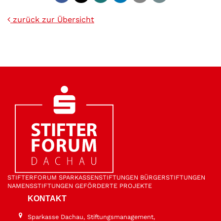
zurück zur Übersicht
STIFTER­FORUM
SPARKASSEN­STIFTUNGEN
BÜRGER­STIFTUNGEN
NAMENS­STIFTUNGEN
GEFÖRDERTE PROJEKTE
KONTAKT
Sparkasse Dachau, Stiftungsmanagement,