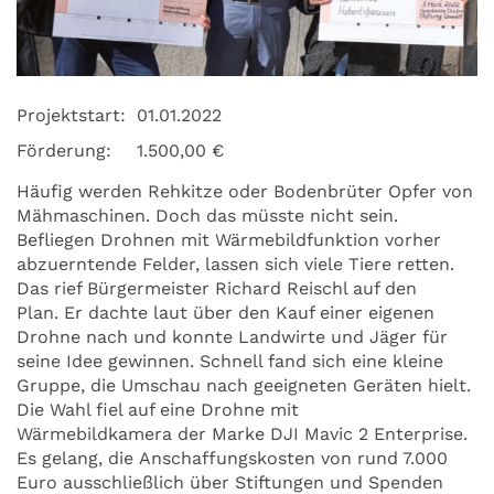
Projektstart:
01.01.2022
Förderung:
1.500,00 €
Häufig werden Rehkitze oder Bodenbrüter Opfer von
Mähmaschinen. Doch das müsste nicht sein.
Befliegen Drohnen mit Wärmebildfunktion vorher
abzuerntende Felder, lassen sich viele Tiere retten.
Das rief Bürgermeister Richard Reischl auf den
Plan. Er dachte laut über den Kauf einer eigenen
Drohne nach und konnte Landwirte und Jäger für
seine Idee gewinnen. Schnell fand sich eine kleine
Gruppe, die Umschau nach geeigneten Geräten hielt.
Die Wahl fiel auf eine Drohne mit
Wärmebildkamera der Marke DJI Mavic 2 Enterprise.
Es gelang, die Anschaffungskosten von rund 7.000
Euro ausschließlich über Stiftungen und Spenden