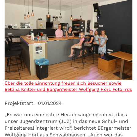
Über die tolle Einrichtung freuen sich Besucher sowie
Bettina Knitter und Bürgermeister Wolfgang Hörl. Foto: rds
Projektstart:
01.01.2024
„Es war uns eine echte Herzensangelegenheit, dass
unser Jugendzentrum (JUZ) in das neue Schul- und
Freizeitareal integriert wird“, berichtet Bürgermeister
Wolfgang Hörl aus Schwabhausen. „Auch war das