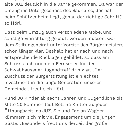
alte JUZ deutlich in die Jahre gekommen. Da war der
Umzug ins Untergeschoss des Bauhofes, der nah
beim Schützenheim liegt, genau der richtige Schritt,“
so Hörl.
Dass beim Umzug auch verschiedene Möbel und
sonstige Einrichtung gekauft werden müssen, war
dem Stiftungsbeirat unter Vorsitz des Bürgermeisters
schon länger klar. Deshalb hat er nach und nach
entsprechende Rücklagen gebildet, so dass am
Schluss auch noch ein Fernseher für den
Schwabhausener Jugendtreff drin war. „Der
Zuschuss der Bürgerstiftung ist ein echtes
Investment in die junge Generation unserer
Gemeinde“, freut sich Hörl.
Rund 30 Kinder ab sechs Jahren und Jugendliche bis
Mitte 20 kommen laut Bettina Knitter zu jeder
Öffnungszeit ins JUZ. Sie und Fabian Wagner
kümmern sich mit viel Engagement um die jungen
Gäste. „Besonders freut uns derzeit der große