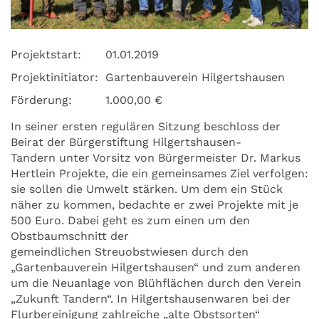
Projektstart:
01.01.2019
Projektinitiator:
Gartenbauverein Hilgertshausen
Förderung:
1.000,00 €
In seiner ersten regulären Sitzung beschloss der
Beirat der Bürgerstiftung Hilgertshausen-
Tandern unter Vorsitz von Bürgermeister Dr. Markus
Hertlein Projekte, die ein gemeinsames Ziel verfolgen:
sie sollen die Umwelt stärken. Um dem ein Stück
näher zu kommen, bedachte er zwei Projekte mit je
500 Euro. Dabei geht es zum einen um den
Obstbaumschnitt der
gemeindlichen Streuobstwiesen durch den
„Gartenbauverein Hilgertshausen“ und zum anderen
um die Neuanlage von Blühflächen durch den Verein
„Zukunft Tandern“. In Hilgertshausenwaren bei der
Flurbereinigung zahlreiche „alte Obstsorten“