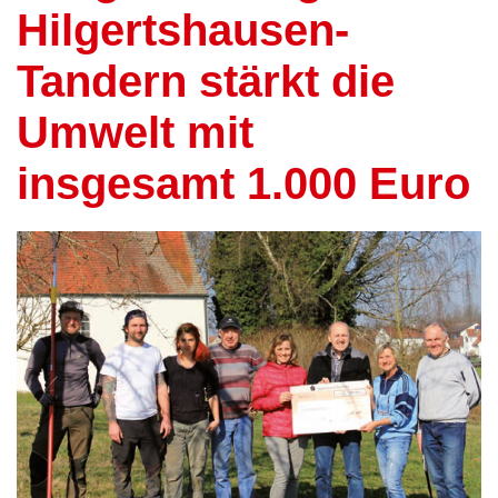
Hilgertshausen-
Tandern stärkt die
Umwelt mit
insgesamt 1.000 Euro