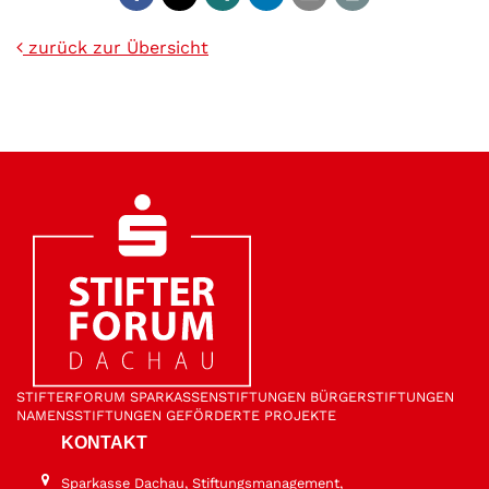
zurück zur Übersicht
STIFTER­FORUM
SPARKASSEN­STIFTUNGEN
BÜRGER­STIFTUNGEN
NAMENS­STIFTUNGEN
GEFÖRDERTE PROJEKTE
KONTAKT
Sparkasse Dachau, Stiftungsmanagement,