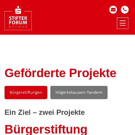
Geförderte Projekte
Bürgerstiftungen
Hilgertshausen-Tandern
Ein Ziel – zwei Projekte
Bürgerstiftung