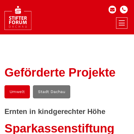
Geförderte Projekte
Umwelt
Stadt Dachau
Ernten in kindgerechter Höhe
Sparkassenstiftung