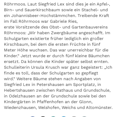
Röhrmoos. Laut Siegfried Lex sind dies je ein Apfel-,
Birn- und Sauerkirschbaum sowie ein Stachel- und
ein Johannisbeer-Hochstämmchen. Treibende Kraft
im Fall Röhrmoos war Gabriele Ries,
erste Vorsitzende des Obst- und Gartenbauvereins
Röhrmoos: „Wir haben Zwergbäume angeschafft. Im
Schulgarten existierte früher lediglich ein großer
Kirschbaum, bei dem die ersten Früchte in fünf
Meter Höhe wuchsen. Das war unerreichbar für die
Kinder.“ Jetzt wurde er durch fünf kleine Bäumchen
ersetzt. Da können die Kinder später selbst ernten.
Schulleiterin Ursula Krusch war ganz begeistert: „Ich
finde es toll, dass der Schulgarten so gepflegt
wird.“ Weitere Bäume stehen nach Angaben von
Siegfried Lex in Petershausen am Sportplatz, in
Hebertshausen zwischen Rathaus und Grundschule,
in Odelzhausen an der Grundschule sowie bei den
Kindergärten in Pfaffenhofen an der Glonn,
Wiedenzhausen, Welshofen, Weichs und Altomünster.