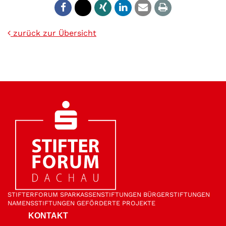
zurück zur Übersicht
STIFTER­FORUM
SPARKASSEN­STIFTUNGEN
BÜRGER­STIFTUNGEN
NAMENS­STIFTUNGEN
GEFÖRDERTE PROJEKTE
KONTAKT