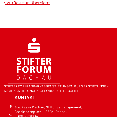
zurück zur Übersicht
STIFTER­FORUM
SPARKASSEN­STIFTUNGEN
BÜRGER­STIFTUNGEN
NAMENS­STIFTUNGEN
GEFÖRDERTE PROJEKTE
KONTAKT
Sparkasse Dachau, Stiftungsmanagement,
Sparkassenplatz 1, 85221 Dachau
08131 - 731304