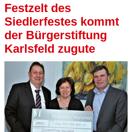
Festzelt des
Siedlerfestes kommt
der Bürgerstiftung
Karlsfeld zugute