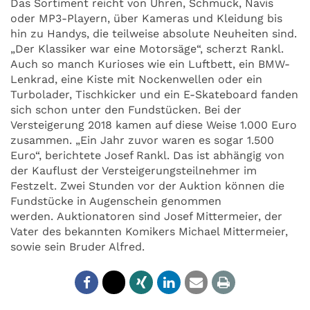
Das Sortiment reicht von Uhren, Schmuck, Navis
oder MP3-Playern, über Kameras und Kleidung bis
hin zu Handys, die teilweise absolute Neuheiten sind.
„Der Klassiker war eine Motorsäge“, scherzt Rankl.
Auch so manch Kurioses wie ein Luftbett, ein BMW-
Lenkrad, eine Kiste mit Nockenwellen oder ein
Turbolader, Tischkicker und ein E-Skateboard fanden
sich schon unter den Fundstücken. Bei der
Versteigerung 2018 kamen auf diese Weise 1.000 Euro
zusammen. „Ein Jahr zuvor waren es sogar 1.500
Euro“, berichtete Josef Rankl. Das ist abhängig von
der Kauflust der Versteigerungsteilnehmer im
Festzelt. Zwei Stunden vor der Auktion können die
Fundstücke in Augenschein genommen
werden. Auktionatoren sind Josef Mittermeier, der
Vater des bekannten Komikers Michael Mittermeier,
sowie sein Bruder Alfred.