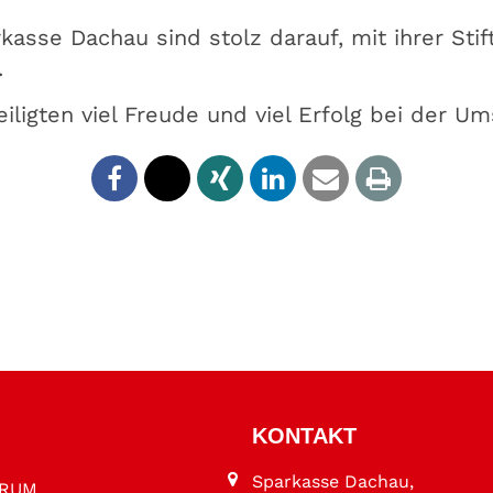
kasse Dachau sind stolz darauf, mit ihrer Sti
.
iligten viel Freude und viel Erfolg bei der Um
KONTAKT
Sparkasse Dachau,
ORUM