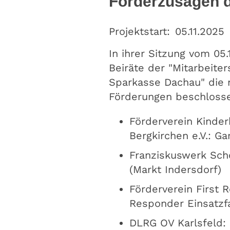
Förderzusagen d
Projektstart:
05.11.2025
In ihrer Sitzung vom 05
Beiräte der "Mitarbeiter
Sparkasse Dachau" die 
Förderungen beschloss
Förderverein Kinde
Bergkirchen e.V.: G
Franziskuswerk Sch
(Markt Indersdorf)
Förderverein First 
Responder Einsatzf
DLRG OV Karlsfeld: