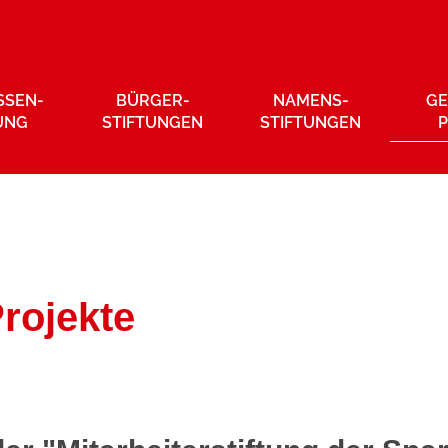
SSEN­
BÜRGER­
NAMENS­
GE
UNG
STIFTUNGEN
STIFTUNGEN
rojekte