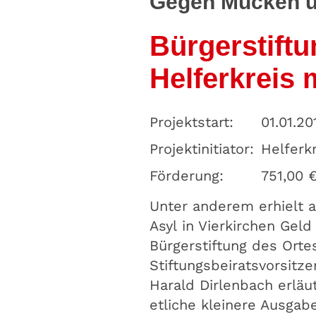
Gegen Mücken un
Bürgerstiftu
Helferkreis 
Projektstart:
01.01.20
Projektinitiator:
Helferkr
Förderung:
751,00 
Unter anderem erhielt a
Asyl in Vierkirchen Geld
Bürgerstiftung des Orte
Stiftungsbeiratsvorsitz
Harald Dirlenbach erläu
etliche kleinere Ausgabe