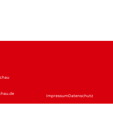
achau
chau.de
Impressum
Datenschutz