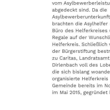
vom Asylbewerberleist
abgedeckt sind. Da die
Asylbewerberunterkunft 
brachten die Asylhelfer 
Büro des Helferkreises
Regale auf der Wunschl
Helferkreis. Schließli
der Bürgerstiftung bes
zu Caritas, Landratsamt
Dirlenbach voll des Lobe
die sich bislang woande
organisierte Helferkreis
Gemeinde bereits im No
im Mai 2015, gegründet 