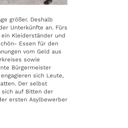
age größer. Deshalb
er Unterkünfte an. Fürs
 ein Kleiderständer und
chön- Essen für den
chnungen vom Geld aus
erkreises sowie
nte Bürgermeister
 engagieren sich Leute,
atten. Der selbst
 sich auf Bitten der
der ersten Asylbewerber