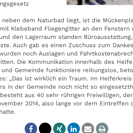
ungsgesetz
neben dem Naturbad liegt, ist die Mückenpl
mit Klebeband Fliegengitter an den Fenstern d
 und den Lagerraum standen Büroausstattung,
iste. Auch gab es einen Zuschuss zum Dankes
ch wurden noch Auslagen und Fahrtkostenabre
tritten. Die Kommunikation innerhalb des Helf
 und Gemeinde funktioniere reibungslos, beto
s: „Das ist wirklich ein Traum. Im Helferkreis
rs in der Gemeinde noch nicht so eingesetzth
 besteht aus 40 sehr rührigen Freiwilligen, der
vember 2014, also lange vor dem Eintreffen 
hatte.