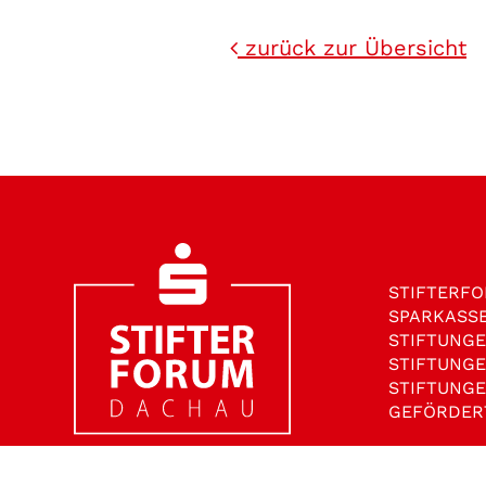
zurück zur Übersicht
STIFTER­F
SPARKASS
STIFTUNG
STIFTUNG
STIFTUNG
GEFÖRDER