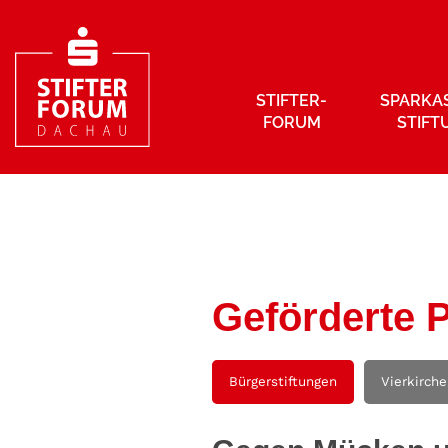
STIFTER­
SPARKA
FORUM
STIFT
Geförderte P
Bürgerstiftungen
Vierkirch