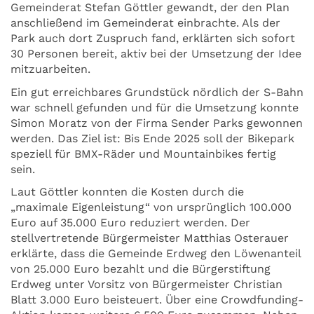
Gemeinderat Stefan Göttler gewandt, der den Plan
anschließend im Gemeinderat einbrachte. Als der
Park auch dort Zuspruch fand, erklärten sich sofort
30 Personen bereit, aktiv bei der Umsetzung der Idee
mitzuarbeiten.
Ein gut erreichbares Grundstück nördlich der S-Bahn
war schnell gefunden und für die Umsetzung konnte
Simon Moratz von der Firma Sender Parks gewonnen
werden. Das Ziel ist: Bis Ende 2025 soll der Bikepark
speziell für BMX-Räder und Mountainbikes fertig
sein.
Laut Göttler konnten die Kosten durch die
„maximale Eigenleistung“ von ursprünglich 100.000
Euro auf 35.000 Euro reduziert werden. Der
stellvertretende Bürgermeister Matthias Osterauer
erklärte, dass die Gemeinde Erdweg den Löwenanteil
von 25.000 Euro bezahlt und die Bürgerstiftung
Erdweg unter Vorsitz von Bürgermeister Christian
Blatt 3.000 Euro beisteuert. Über eine Crowdfunding-