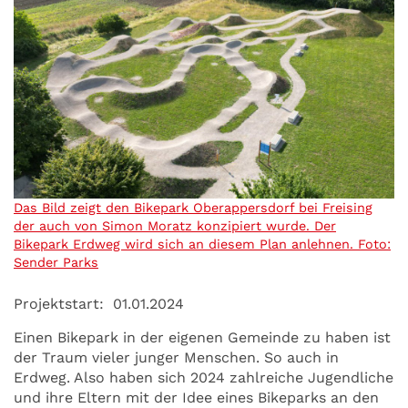
Das Bild zeigt den Bikepark Oberappersdorf bei Freising
der auch von Simon Moratz konzipiert wurde. Der
Bikepark Erdweg wird sich an diesem Plan anlehnen. Foto:
Sender Parks
Projektstart:
01.01.2024
Einen Bikepark in der eigenen Gemeinde zu haben ist
der Traum vieler junger Menschen. So auch in
Erdweg. Also haben sich 2024 zahlreiche Jugendliche
und ihre Eltern mit der Idee eines Bikeparks an den