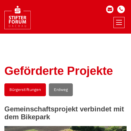
Geförderte Projekte
Bürgerstiftungen
Erdweg
Gemeinschaftsprojekt verbindet mit
dem Bikepark