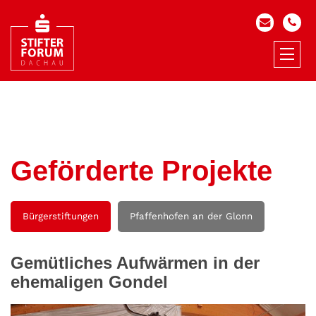
Geförderte Projekte
Bürgerstiftungen
Pfaffenhofen an der Glonn
Gemütliches Aufwärmen in der
ehemaligen Gondel