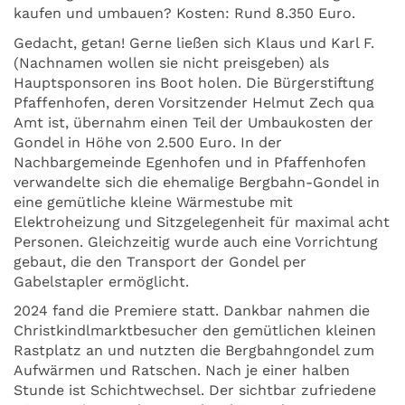
kaufen und umbauen? Kosten: Rund 8.350 Euro.
Gedacht, getan! Gerne ließen sich Klaus und Karl F.
(Nachnamen wollen sie nicht preisgeben) als
Hauptsponsoren ins Boot holen. Die Bürgerstiftung
Pfaffenhofen, deren Vorsitzender Helmut Zech qua
Amt ist, übernahm einen Teil der Umbaukosten der
Gondel in Höhe von 2.500 Euro. In der
Nachbargemeinde Egenhofen und in Pfaffenhofen
verwandelte sich die ehemalige Bergbahn-Gondel in
eine gemütliche kleine Wärmestube mit
Elektroheizung und Sitzgelegenheit für maximal acht
Personen. Gleichzeitig wurde auch eine Vorrichtung
gebaut, die den Transport der Gondel per
Gabelstapler ermöglicht.
2024 fand die Premiere statt. Dankbar nahmen die
Christkindlmarktbesucher den gemütlichen kleinen
Rastplatz an und nutzten die Bergbahngondel zum
Aufwärmen und Ratschen. Nach je einer halben
Stunde ist Schichtwechsel. Der sichtbar zufriedene