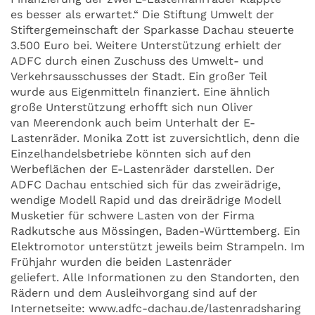
es besser als erwartet.“ Die Stiftung Umwelt der
Stiftergemeinschaft der Sparkasse Dachau steuerte
3.500 Euro bei. Weitere Unterstützung erhielt der
ADFC durch einen Zuschuss des Umwelt- und
Verkehrsausschusses der Stadt. Ein großer Teil
wurde aus Eigenmitteln finanziert. Eine ähnlich
große Unterstützung erhofft sich nun Oliver
van Meerendonk auch beim Unterhalt der E-
Lastenräder. Monika Zott ist zuversichtlich, denn die
Einzelhandelsbetriebe könnten sich auf den
Werbeflächen der E-Lastenräder darstellen. Der
ADFC Dachau entschied sich für das zweirädrige,
wendige Modell Rapid und das dreirädrige Modell
Musketier für schwere Lasten von der Firma
Radkutsche aus Mössingen, Baden-Württemberg. Ein
Elektromotor unterstützt jeweils beim Strampeln. Im
Frühjahr wurden die beiden Lastenräder
geliefert. Alle Informationen zu den Standorten, den
Rädern und dem Ausleihvorgang sind auf der
Internetseite: www.adfc-dachau.de/lastenradsharing