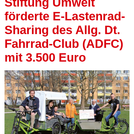
Stiftung Umwelt
förderte E-Lastenrad-
Sharing des Allg. Dt.
Fahrrad-Club (ADFC)
mit 3.500 Euro