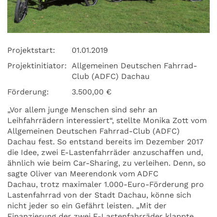
Projektstart:
01.01.2019
Projektinitiator:
Allgemeinen Deutschen Fahrrad-
Club (ADFC) Dachau
Förderung:
3.500,00 €
„Vor allem junge Menschen sind sehr an
Leihfahrrädern interessiert“, stellte Monika Zott vom
Allgemeinen Deutschen Fahrrad-Club (ADFC)
Dachau fest. So entstand bereits im Dezember 2017
die Idee, zwei E-Lastenfahrräder anzuschaffen und,
ähnlich wie beim Car-Sharing, zu verleihen. Denn, so
sagte Oliver van Meerendonk vom ADFC
Dachau, trotz maximaler 1.000-Euro-Förderung pro
Lastenfahrrad von der Stadt Dachau, könne sich
nicht jeder so ein Gefährt leisten. „Mit der
Finanzierung der zwei E-Lastenfahrräder klappte