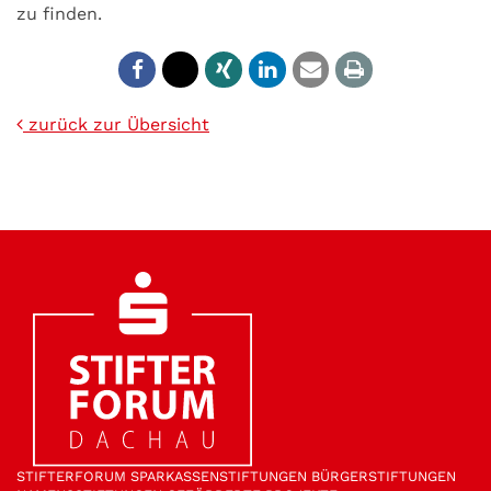
zu finden.
zurück zur Übersicht
STIFTER­FORUM
SPARKASSEN­STIFTUNGEN
BÜRGER­STIFTUNGEN