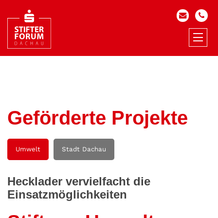
Geförderte Projekte
Umwelt
Stadt Dachau
Hecklader vervielfacht die
Einsatzmöglichkeiten