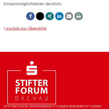
Einsatzmöglichkeiten deutlich.
zurück zur Übersicht
STIFTER­FORUM
SPARKASSEN­STIFTUNGEN
BÜRGER­STIFTUNGEN