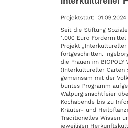
Interkulturelle
Projektstart:
01.09.2024
Seit die Stiftung Sozia
1.000 Euro Fördermittel
Projekt „Interkulturelle
fortgeschritten. Ingebo
die Frauen im BIOPOLY 
(Interkultureller Garten
gemeinsam mit der Volk
buntes Programm aufges
Walpurgisnachtfeier übe
Kochabende bis zu Info
Kräuter- und Heilpflanz
Traditionelles Wissen u
jeweiligen Herkunftsku