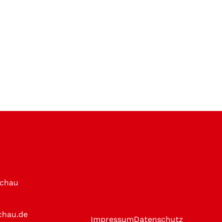
achau
chau.de
Impressum
Datenschutz