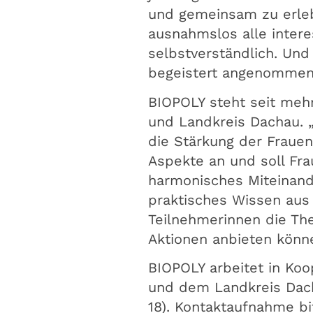
und gemeinsam zu erleb
ausnahmslos alle intere
selbstverständlich. Un
begeistert angenommen
BIOPOLY steht seit mehr
und Landkreis Dachau. „
die Stärkung der Frauen
Aspekte an und soll Fra
harmonisches Miteinand
praktisches Wissen aus 
Teilnehmerinnen die Th
Aktionen anbieten könn
BIOPOLY arbeitet in Ko
und dem Landkreis Dach
18). Kontaktaufnahme bi