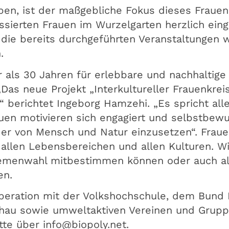
en, ist der maßgebliche Fokus dieses Frauen
ssierten Frauen im Wurzelgarten herzlich eing
d die bereits durchgeführten Veranstaltungen
.
 als 30 Jahren für erlebbare und nachhaltige
Das neue Projekt „Interkultureller Frauenkreis
“ berichtet Ingeborg Hamzehi. „Es spricht alle
uen motivieren sich engagiert und selbstbewu
er von Mensch und Natur einzusetzen“. Frau
allen Lebensbereichen und allen Kulturen. Wic
emenwahl mitbestimmen können oder auch all
en.
operation mit der Volkshochschule, dem Bund 
au sowie umweltaktiven Vereinen und Gruppi
tte über info@biopoly.net.