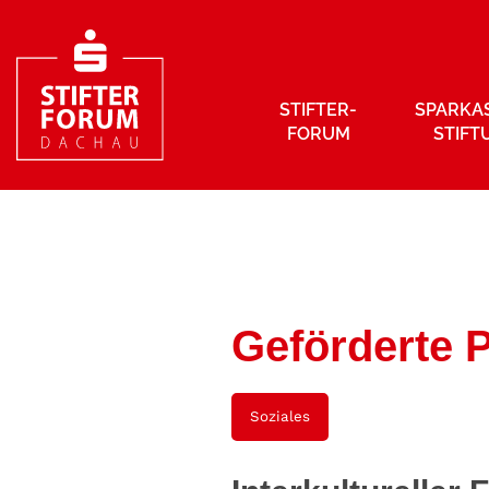
STIFTER­
SPARKA
FORUM
STIFT
Geförderte P
Soziales