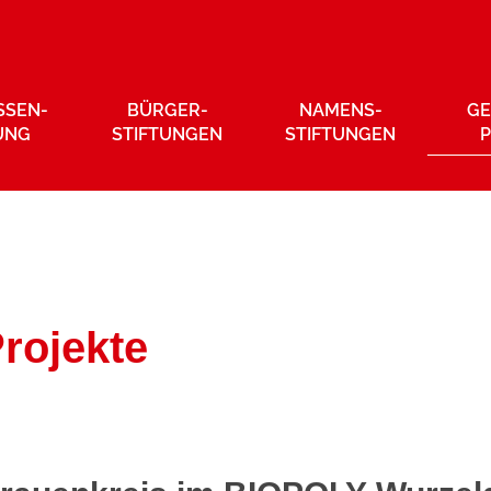
SSEN­
BÜRGER­
NAMENS­
GE
UNG
STIFTUNGEN
STIFTUNGEN
rojekte