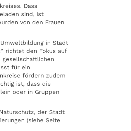
kreises. Dass
eladen sind, ist
 wurden von den Frauen
 Umweltbildung in Stadt
“ richtet den Fokus auf
 gesellschaftlichen
sst für ein
enkreise fördern zudem
htig ist, dass die
ein oder in Gruppen
Naturschutz, der Stadt
erungen (siehe Seite