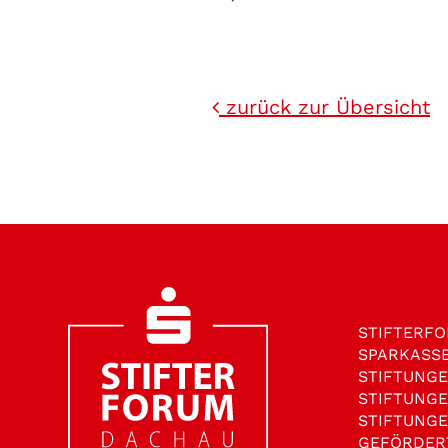
zurück zur Übersicht
STIFTER­F
SPARKASS
STIFTUNG
STIFTUNG
STIFTUNG
GEFÖRDER