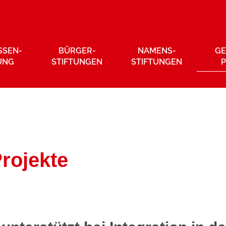
SSEN­
BÜRGER­
NAMENS­
GE
UNG
STIFTUNGEN
STIFTUNGEN
rojekte