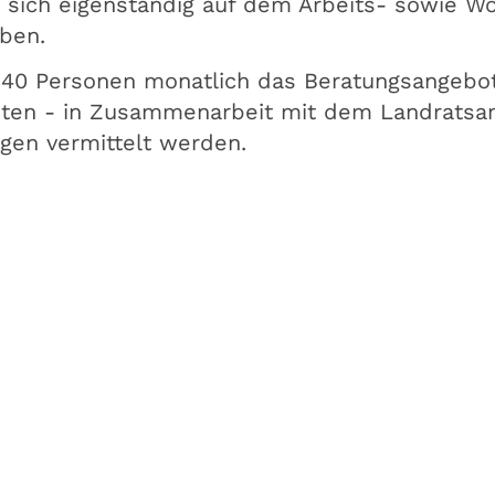
 sich eigenständig auf dem Arbeits- sowie 
rben.
 40 Personen monatlich das Beratungsangebot
en - in Zusammenarbeit mit dem Landratsamt
ngen vermittelt werden.