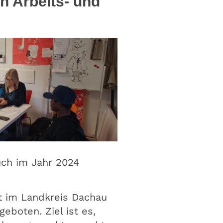
en Arbeits- und
uch im Jahr 2024
t im Landkreis Dachau
boten. Ziel ist es,