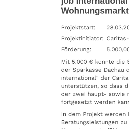
job international
Wohnungsmarkt
Projektstart:
28.03.2
Projektinitiator:
Caritas
Förderung:
5.000,0
Mit 5.000 € konnte die S
der Sparkasse Dachau d
international" der Carita
unterstützen, so dass di
der zwei haupt- sowie 
fortgesetzt werden kan
In dem Projekt werden 
Beratungsleistungen zu