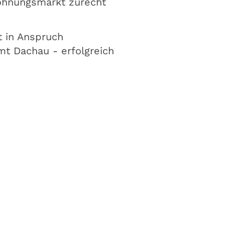
Wohnungsmarkt zurecht
 in Anspruch
 Dachau - erfolgreich