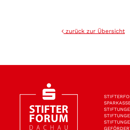
zurück zur Übersicht
STIFTER­F
SPARKASS
STIFTUNG
STIFTUNG
STIFTUNG
GEFÖRDER