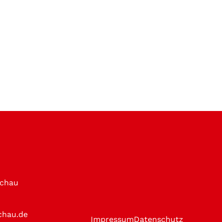
achau
chau.de
Impressum
Datenschutz