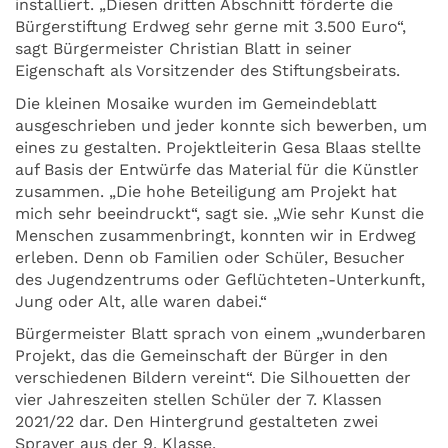
installiert. „Diesen dritten Abschnitt förderte die
Bürgerstiftung Erdweg sehr gerne mit 3.500 Euro“,
sagt Bürgermeister Christian Blatt in seiner
Eigenschaft als Vorsitzender des Stiftungsbeirats.
Die kleinen Mosaike wurden im Gemeindeblatt
ausgeschrieben und jeder konnte sich bewerben, um
eines zu gestalten. Projektleiterin Gesa Blaas stellte
auf Basis der Entwürfe das Material für die Künstler
zusammen. „Die hohe Beteiligung am Projekt hat
mich sehr beeindruckt“, sagt sie. „Wie sehr Kunst die
Menschen zusammenbringt, konnten wir in Erdweg
erleben. Denn ob Familien oder Schüler, Besucher
des Jugendzentrums oder Geflüchteten-Unterkunft,
Jung oder Alt, alle waren dabei.“
Bürgermeister Blatt sprach von einem „wunderbaren
Projekt, das die Gemeinschaft der Bürger in den
verschiedenen Bildern vereint“. Die Silhouetten der
vier Jahreszeiten stellen Schüler der 7. Klassen
2021/22 dar. Den Hintergrund gestalteten zwei
Sprayer aus der 9. Klasse.