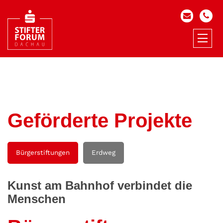
Geförderte Projekte
Bürgerstiftungen
Erdweg
Kunst am Bahnhof verbindet die
Menschen