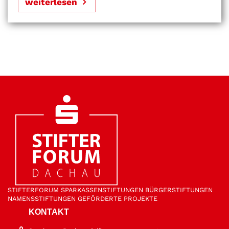
weiterlesen
STIFTER­FORUM
SPARKASSEN­STIFTUNGEN
BÜRGER­STIFTUNGEN
NAMENS­STIFTUNGEN
GEFÖRDERTE PROJEKTE
KONTAKT