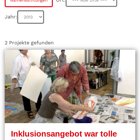
Namensstiftungen
Jahr:
2 Projekte gefunden
Inklusionsangebot war tolle