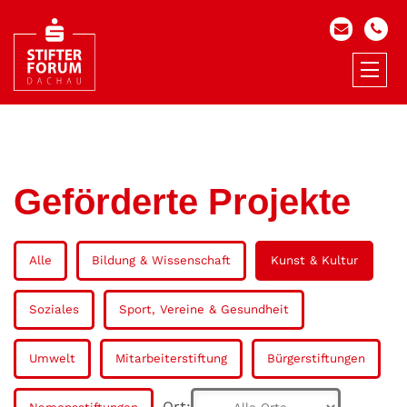
Geförderte Projekte
Alle
Bildung & Wissenschaft
Kunst & Kultur
Soziales
Sport, Vereine & Gesundheit
Umwelt
Mitarbeiterstiftung
Bürgerstiftungen
Ort: