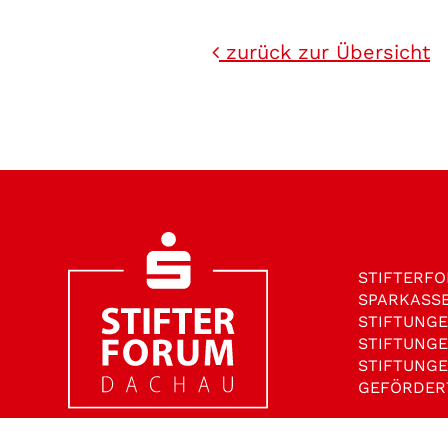
zurück zur Übersicht
STIFTER­F
SPARKASS
STIFTUNG
STIFTUNG
STIFTUNG
GEFÖRDER