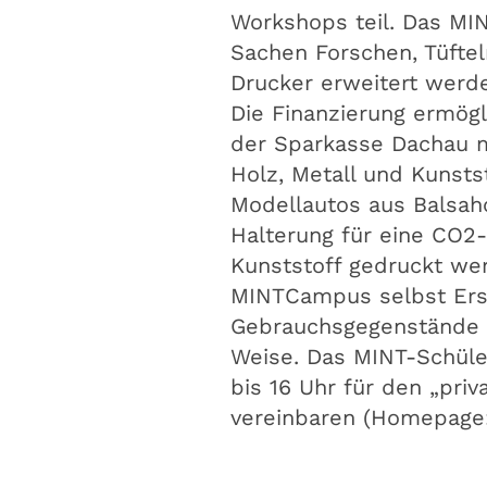
Workshops teil. Das MI
Sachen Forschen, Tüft
Drucker erweitert werde
Die Finanzierung ermögl
der Sparkasse Dachau mi
Holz, Metall und Kunsts
Modellautos aus Balsah
Halterung für eine CO2
Kunststoff gedruckt wer
MINTCampus selbst Ersat
Gebrauchsgegenstände u
Weise. Das MINT-Schüle
bis 16 Uhr für den „pr
vereinbaren (Homepage