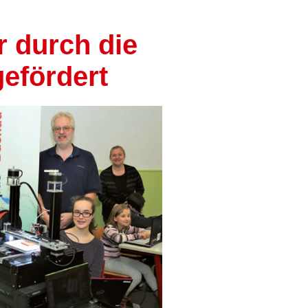
 durch die
gefördert