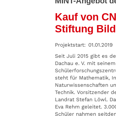
MINT-Angebot de
Kauf von CN
Stiftung Bil
Projektstart:
01.01.2019
Seit Juli 2015 gibt es
Dachau e. V. mit seinem
Schülerforschungszent
steht für Mathematik, I
Naturwissenschaften u
Technik. Vorsitzender de
Landrat Stefan Löwl. Da
Eva Rehm geleitet. 3.00
Schüler nahmen seitde