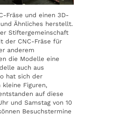
NC-Fräse und einen 3D-
und Ähnliches herstellt.
er Stiftergemeinschaft
t der CNC-Fräse für
nter anderem
en die Modelle eine
odelle auch aus
o hat sich der
 kleine Figuren,
entstanden auf diese
 Uhr und Samstag von 10
n können Besuchstermine