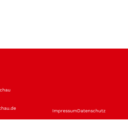
achau
chau.de
Impressum
Datenschutz