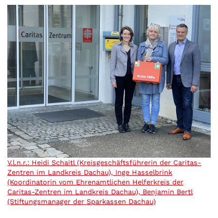
V.l.n.r.: Heidi Schaitl (Kreisgeschäftsführerin der Caritas-
Zentren im Landkreis Dachau), Inge Hasselbrink
(Koordinatorin vom Ehrenamtlichen Helferkreis der
Caritas-Zentren im Landkreis Dachau), Benjamin Bertl
(Stiftungsmanager der Sparkassen Dachau)