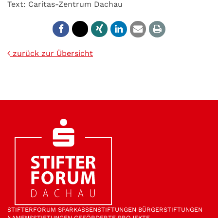
Text: Caritas-Zentrum Dachau
zurück zur Übersicht
STIFTER­FORUM
SPARKASSEN­STIFTUNGEN
BÜRGER­STIFTUNGEN
NAMENS­STIFTUNGEN
GEFÖRDERTE PROJEKTE