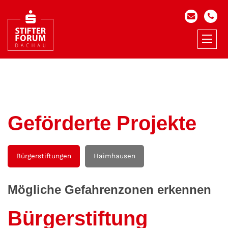
Geförderte Projekte
Bürgerstiftungen
Haimhausen
Mögliche Gefahrenzonen erkennen
Bürgerstiftung