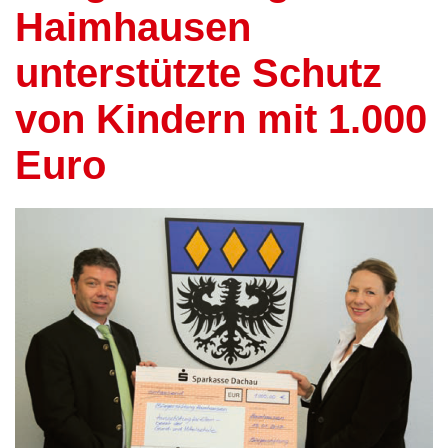
Haimhausen
unterstützte Schutz
von Kindern mit 1.000
Euro