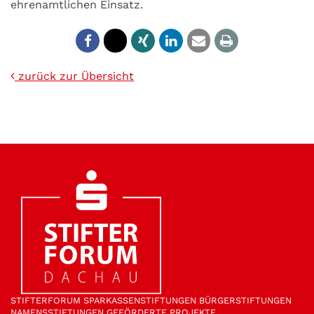
ehrenamtlichen Einsatz.
zurück zur Übersicht
STIFTER­FORUM
SPARKASSEN­STIFTUNGEN
BÜRGER­STIFTUNGEN
NAMENS­STIFTUNGEN
GEFÖRDERTE PROJEKTE