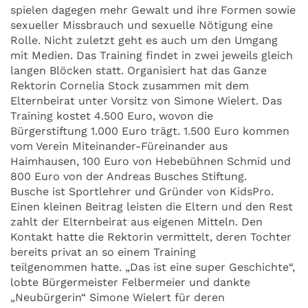
spielen dagegen mehr Gewalt und ihre Formen sowie
sexueller Missbrauch und sexuelle Nötigung eine
Rolle. Nicht zuletzt geht es auch um den Umgang
mit Medien. Das Training findet in zwei jeweils gleich
langen Blöcken statt. Organisiert hat das Ganze
Rektorin Cornelia Stock zusammen mit dem
Elternbeirat unter Vorsitz von Simone Wielert. Das
Training kostet 4.500 Euro, wovon die
Bürgerstiftung 1.000 Euro trägt. 1.500 Euro kommen
vom Verein Miteinander-Füreinander aus
Haimhausen, 100 Euro von Hebebühnen Schmid und
800 Euro von der Andreas Busches Stiftung.
Busche ist Sportlehrer und Gründer von KidsPro.
Einen kleinen Beitrag leisten die Eltern und den Rest
zahlt der Elternbeirat aus eigenen Mitteln. Den
Kontakt hatte die Rektorin vermittelt, deren Tochter
bereits privat an so einem Training
teilgenommen hatte. „Das ist eine super Geschichte“,
lobte Bürgermeister Felbermeier und dankte
„Neubürgerin“ Simone Wielert für deren