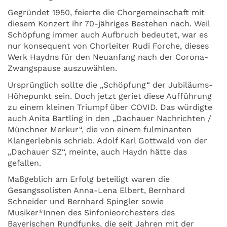
Gegründet 1950, feierte die Chorgemeinschaft mit
diesem Konzert ihr 70-jähriges Bestehen nach. Weil
Schöpfung immer auch Aufbruch bedeutet, war es
nur konsequent von Chorleiter Rudi Forche, dieses
Werk Haydns für den Neuanfang nach der Corona-
Zwangspause auszuwählen.
Ursprünglich sollte die „Schöpfung“ der Jubiläums-
Höhepunkt sein. Doch jetzt geriet diese Aufführung
zu einem kleinen Triumpf über COVID. Das würdigte
auch Anita Bartling in den „Dachauer Nachrichten /
Münchner Merkur“, die von einem fulminanten
Klangerlebnis schrieb. Adolf Karl Gottwald von der
„Dachauer SZ“, meinte, auch Haydn hätte das
gefallen.
Maßgeblich am Erfolg beteiligt waren die
Gesangssolisten Anna-Lena Elbert, Bernhard
Schneider und Bernhard Spingler sowie
Musiker*Innen des Sinfonieorchesters des
Bayerischen Rundfunks, die seit Jahren mit der