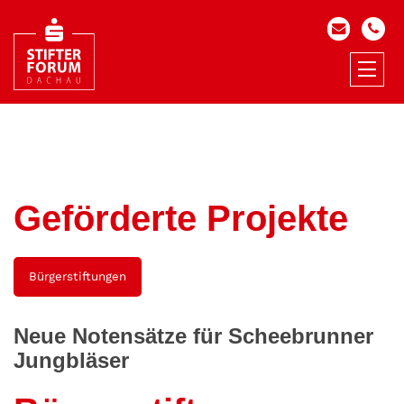
Geförderte Projekte
Bürgerstiftungen
Neue Notensätze für Scheebrunner
Jungbläser