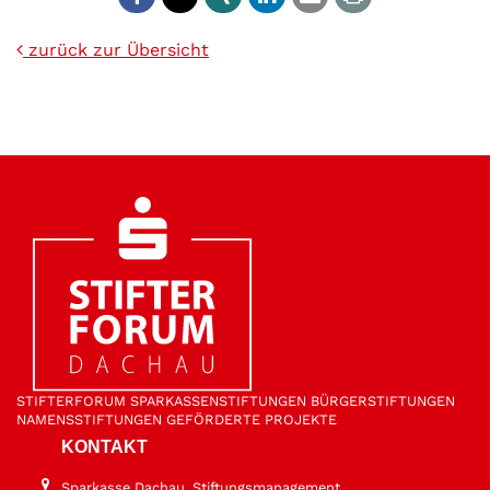
zurück zur Übersicht
STIFTER­FORUM
SPARKASSEN­STIFTUNGEN
BÜRGER­STIFTUNGEN
NAMENS­STIFTUNGEN
GEFÖRDERTE PROJEKTE
KONTAKT
Sparkasse Dachau, Stiftungsmanagement,