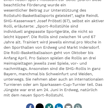
beachtliche Förderung wurde ein
wesentlicher Beitrag zur Unterstützung des
Rollstuhl-Basketballsports geleistet“, sagte Reindl.
SHG-Kassenwart Josef Pröbstl (67), selbst ein aktiver
Rolli, erläuterte: „Sport-Rollstühle sind
individuell angepasste Sportgeräte, die nicht so
leicht kippen“. Die Rollis sind zwischen 14 und 67
Jahre alt. Trainiert wird jeweils einmal pro Woche in
den Sporthallen von Erdweg und Markt Indersdorf.
Die Rolli-Basketballsaison geht von Oktober bis
Anfang April. Pro Saison spielen die Rollis an drei
Heimspieltagen jeweils zwei Spiele, vor- und
nachmittags. Ansonsten sind die SHG-Rollis in ganz
Bayern, manchmal bis Schweinfurt und Weiden,
unterwegs. Sie nehmen aber auch an internationalen
Turnieren oder am Sparkassen-Cup-Turnier teil. Das
Jüngste war erst am 24. Juni in Erdweg, natürlich
mit dem neuen Sport-Rollstuhl.