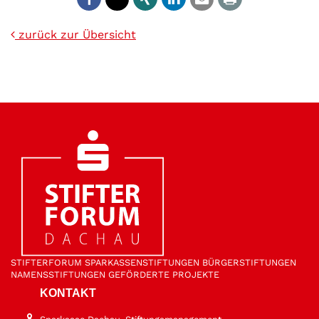
zurück zur Übersicht
STIFTER­FORUM
SPARKASSEN­STIFTUNGEN
BÜRGER­STIFTUNGEN
NAMENS­STIFTUNGEN
GEFÖRDERTE PROJEKTE
KONTAKT