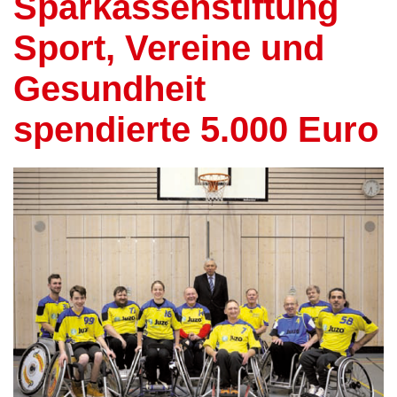
Sparkassenstiftung
Sport, Vereine und
Gesundheit
spendierte 5.000 Euro