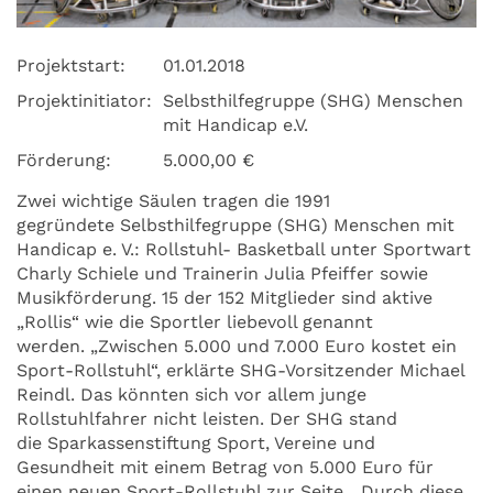
Projektstart:
01.01.2018
Projektinitiator:
Selbsthilfegruppe (SHG) Menschen
mit Handicap e.V.
Förderung:
5.000,00 €
Zwei wichtige Säulen tragen die 1991
gegründete Selbsthilfegruppe (SHG) Menschen mit
Handicap e. V.: Rollstuhl- Basketball unter Sportwart
Charly Schiele und Trainerin Julia Pfeiffer sowie
Musikförderung. 15 der 152 Mitglieder sind aktive
„Rollis“ wie die Sportler liebevoll genannt
werden. „Zwischen 5.000 und 7.000 Euro kostet ein
Sport-Rollstuhl“, erklärte SHG-Vorsitzender Michael
Reindl. Das könnten sich vor allem junge
Rollstuhlfahrer nicht leisten. Der SHG stand
die Sparkassenstiftung Sport, Vereine und
Gesundheit mit einem Betrag von 5.000 Euro für
einen neuen Sport-Rollstuhl zur Seite. „Durch diese