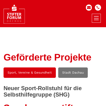
Geförderte Projekte
Sport, Vereine & Gesundheit
Stadt Dachau
Neuer Sport-Rollstuhl für die
Selbsthilfegruppe (SHG)