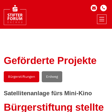
Geförderte Projekte
Bürgerstiftungen
Erdweg
Satellitenanlage fürs Mini-Kino
Bürgerstiftung stellte