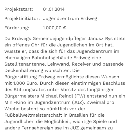
Projektstart:
01.01.2014
Projektinitiator:
Jugendzentrum Erdweg
Förderung:
1.000,00 €
Da Erdwegs Gemeindejugendpfleger Janusz Rys stets
ein offenes Ohr für die Jugendlichen im Ort hat,
wusste er, dass die sich für das Jugendzentrum im
ehemaligen Bahnhofsgebäude Erdweg eine
Satellitenantenne, Leinwand, Receiver und passende
Deckenhalterung wünschten. Die
Bürgerstiftung Erdweg ermöglichte diesen Wunsch
mit 1.000 Euro. Durch diesen einstimmigen Beschluss
des Stiftungsrates unter Vorsitz des langjährigen
Bürgermeisters Michael Reindl (FW) entstand nun ein
Mini-Kino im Jugendzentrum (JUZ). Zweimal pro
Woche besteht so pünktlich vor der
Fußballweltmeisterschaft in Brasilien für die
Jugendlichen die Möglichkeit, wichtige Spiele und
andere Fernsehereignisse im JUZ gemeinsam zu