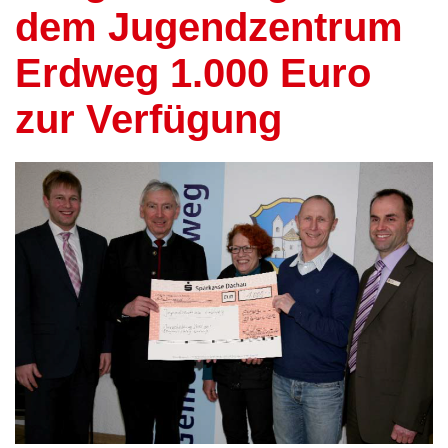
dem Jugendzentrum
Erdweg 1.000 Euro
zur Verfügung