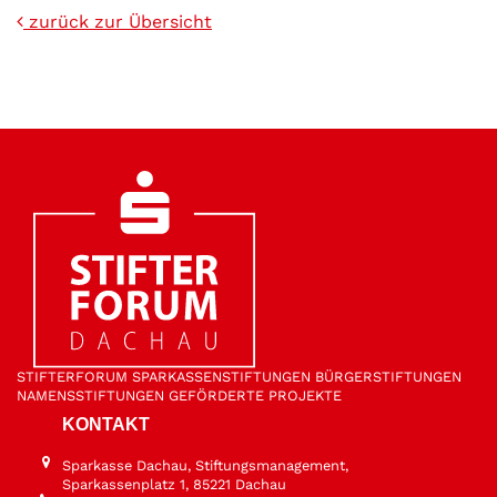
zurück zur Übersicht
STIFTER­FORUM
SPARKASSEN­STIFTUNGEN
BÜRGER­STIFTUNGEN
NAMENS­STIFTUNGEN
GEFÖRDERTE PROJEKTE
KONTAKT
Sparkasse Dachau, Stiftungsmanagement,
Sparkassenplatz 1, 85221 Dachau