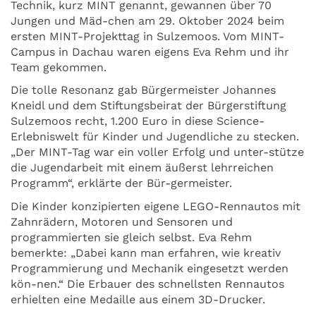
Technik, kurz MINT genannt, gewannen über 70
Jungen und Mäd-chen am 29. Oktober 2024 beim
ersten MINT-Projekttag in Sulzemoos. Vom MINT-
Campus in Dachau waren eigens Eva Rehm und ihr
Team gekommen.
Die tolle Resonanz gab Bürgermeister Johannes
Kneidl und dem Stiftungsbeirat der Bürgerstiftung
Sulzemoos recht, 1.200 Euro in diese Science-
Erlebniswelt für Kinder und Jugendliche zu stecken.
„Der MINT-Tag war ein voller Erfolg und unter-stütze
die Jugendarbeit mit einem äußerst lehrreichen
Programm“, erklärte der Bür-germeister.
Die Kinder konzipierten eigene LEGO-Rennautos mit
Zahnrädern, Motoren und Sensoren und
programmierten sie gleich selbst. Eva Rehm
bemerkte: „Dabei kann man erfahren, wie kreativ
Programmierung und Mechanik eingesetzt werden
kön-nen.“ Die Erbauer des schnellsten Rennautos
erhielten eine Medaille aus einem 3D-Drucker.