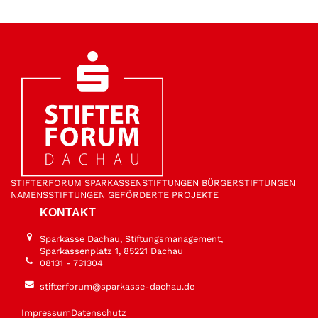
STIFTER­FORUM
SPARKASSEN­STIFTUNGEN
BÜRGER­STIFTUNGEN
NAMENS­STIFTUNGEN
GEFÖRDERTE PROJEKTE
KONTAKT
Sparkasse Dachau, Stiftungsmanagement,
Sparkassenplatz 1, 85221 Dachau
08131 - 731304
stifterforum@sparkasse-dachau.de
Impressum
Datenschutz