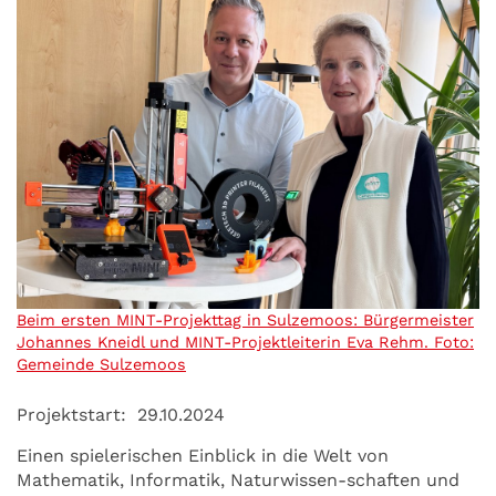
Beim ersten MINT-Projekttag in Sulzemoos: Bürgermeister
Johannes Kneidl und MINT-Projektleiterin Eva Rehm. Foto:
Gemeinde Sulzemoos
Projektstart:
29.10.2024
Einen spielerischen Einblick in die Welt von
Mathematik, Informatik, Naturwissen-schaften und