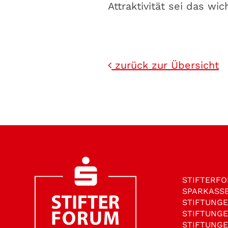
Attraktivität sei das wich
zurück zur Übersicht
STIFTER­F
SPARKASS
STIFTUNG
STIFTUNG
STIFTUNG