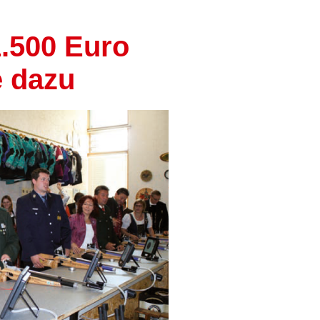
.500 Euro
e dazu