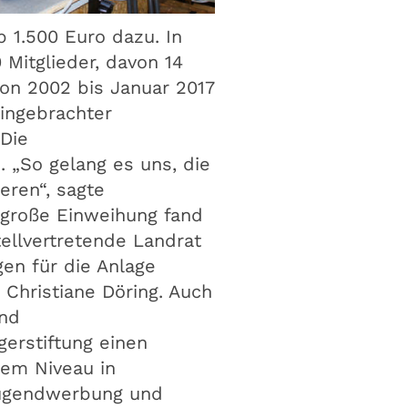
b 1.500 Euro dazu. In
 Mitglieder, davon 14
von 2002 bis Januar 2017
eingebrachter
 Die
„So gelang es uns, die
eren“, sagte
 große Einweihung fand
ellvertretende Landrat
en für die Anlage
 Christiane Döring. Auch
und
gerstiftung einen
tem Niveau in
 Jugendwerbung und