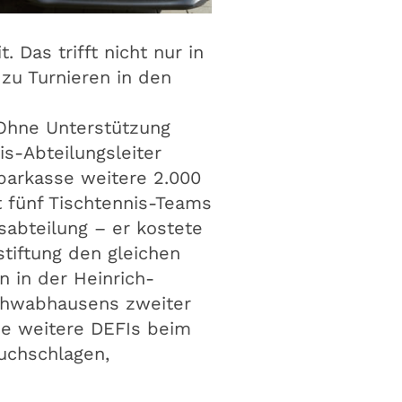
Das trifft nicht nur in
 zu Turnieren in den
Ohne Unterstützung
is-Abteilungsleiter
parkasse weitere 2.000
 fünf Tischtennis-Teams
sabteilung – er kostete
tiftung den gleichen
n in der Heinrich-
Schwabhausens zweiter
de weitere DEFIs beim
uchschlagen,