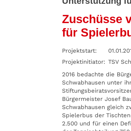
Unterstützung 
Zuschüsse v
für Spielerb
Projektstart:
01.01.20
Projektinitiator:
TSV Sc
2016 bedachte die Bürg
Schwabhausen unter ih
Stiftungsbeiratsvorsitz
Bürgermeister Josef B
Schwabhausen gleich zw
Spielerbus der Tischten
2.500 und für einen Defi