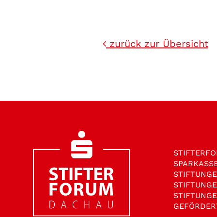
zurück zur Übersicht
STIFTER­F
SPARKASS
STIFTUNG
STIFTUNG
STIFTUNG
GEFÖRDER