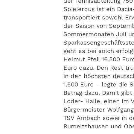
der Tennisabteilung 750
Spielerbus ist ein Daci
transportiert sowohl Er
der Saison von Septembe
Sommermonaten Juli und
Sparkassengeschäftsste
geht es bei solch erfolg
Helmut Pfeil 16.500 Eur
Euro dazu. Den Rest tru
in den höchsten deutsch
1.500 Euro – legte die 
Betrag dazu. Damit gibt
Loder- Halle, einen im
Bürgermeister Wolfgang
TSV Arnbach sowie in 
Rumeltshausen und Obe