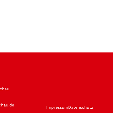
achau
chau.de
Impressum
Datenschutz