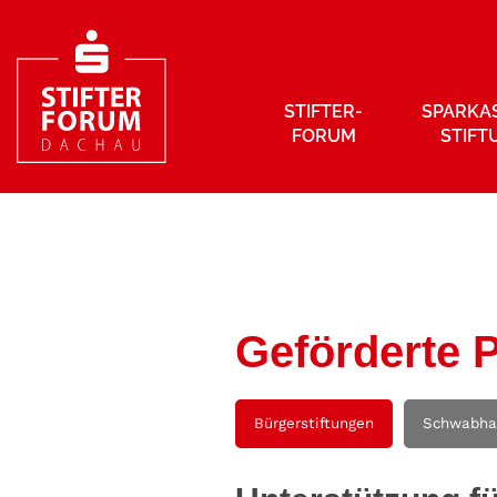
STIFTER­
SPARKA
FORUM
STIFT
Geförderte P
Bürgerstiftungen
Schwabha