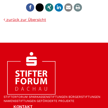
zurück zur Übersicht
STIFTER­FORUM
SPARKASSEN­STIFTUNGEN
BÜRGER­STIFTUNGEN
NAMENS­STIFTUNGEN
GEFÖRDERTE PROJEKTE
KONTAKT