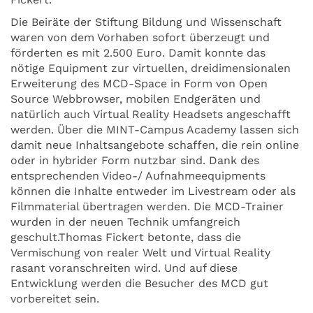
Die Beiräte der Stiftung Bildung und Wissenschaft
waren von dem Vorhaben sofort überzeugt und
förderten es mit 2.500 Euro. Damit konnte das
nötige Equipment zur virtuellen, dreidimensionalen
Erweiterung des MCD-Space in Form von Open
Source Webbrowser, mobilen Endgeräten und
natürlich auch Virtual Reality Headsets angeschafft
werden. Über die MINT-Campus Academy lassen sich
damit neue Inhaltsangebote schaffen, die rein online
oder in hybrider Form nutzbar sind. Dank des
entsprechenden Video-/ Aufnahmeequipments
können die Inhalte entweder im Livestream oder als
Filmmaterial übertragen werden. Die MCD-Trainer
wurden in der neuen Technik umfangreich
geschult.Thomas Fickert betonte, dass die
Vermischung von realer Welt und Virtual Reality
rasant voranschreiten wird. Und auf diese
Entwicklung werden die Besucher des MCD gut
vorbereitet sein.