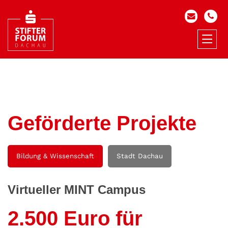
Geförderte Projekte
Bildung & Wissenschaft
Stadt Dachau
Virtueller MINT Campus
2.500 Euro für