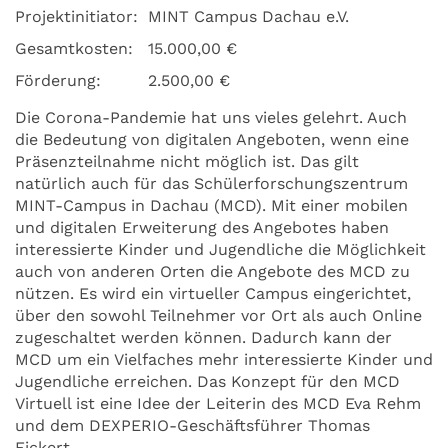
Projektinitiator:
MINT Campus Dachau e.V.
Gesamtkosten:
15.000,00 €
Förderung:
2.500,00 €
Die Corona-Pandemie hat uns vieles gelehrt. Auch
die Bedeutung von digitalen Angeboten, wenn eine
Präsenzteilnahme nicht möglich ist. Das gilt
natürlich auch für das Schülerforschungszentrum
MINT-Campus in Dachau (MCD). Mit einer mobilen
und digitalen Erweiterung des Angebotes haben
interessierte Kinder und Jugendliche die Möglichkeit
auch von anderen Orten die Angebote des MCD zu
nützen. Es wird ein virtueller Campus eingerichtet,
über den sowohl Teilnehmer vor Ort als auch Online
zugeschaltet werden können. Dadurch kann der
MCD um ein Vielfaches mehr interessierte Kinder und
Jugendliche erreichen. Das Konzept für den MCD
Virtuell ist eine Idee der Leiterin des MCD Eva Rehm
und dem DEXPERIO-Geschäftsführer Thomas
Fickert.