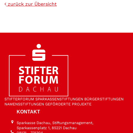
zurück zur Übersicht
STIFTER­FORUM
SPARKASSEN­STIFTUNGEN
BÜRGER­STIFTUNGEN
NAMENS­STIFTUNGEN
GEFÖRDERTE PROJEKTE
KONTAKT
Sparkasse Dachau, Stiftungsmanagement,
Sparkassenplatz 1, 85221 Dachau
08131 - 731304