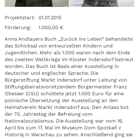
Projektstart:
01.01.2015
Förderung:
1.000,00 €
Anna Andlauers Buch „Zurück ins Leben“ behandelte
das Schicksal von entwurzelten Kindern und
Jugendlichen. Mehr als 1.000 waren nach dem Ende
des zweiten Weltkriegs im Kloster Indersdorf betreut
worden. Das Buch ist Basis einer Ausstellung in
deutscher und englischer Sprache. Die
Bürgerstiftung Markt Indersdorf unter Leitung von
Stiftungsbeiratsvorsitzendem Bürgermeister Franz
Obesser (CSU) schüttete jetzt 1.000 Euro für eine
polnische Übersetzung der Ausstellung an den
Heimatverein Markt Indersdorf aus. Den Anlass bot
der 70. Jahrestag der Befreiung vom
Nationalsozialismus. Die Ausstellung war vom 16.
April bis zum 17. Mai im Museum Dom Spotkań z
Historią in Warschau zu sehen. Anschließend ging sie