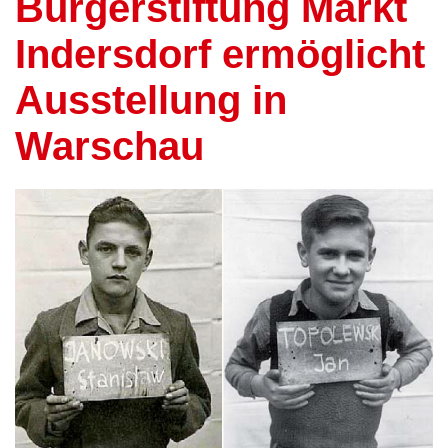
Bürgerstiftung Markt
Indersdorf ermöglicht
Ausstellung in
Warschau