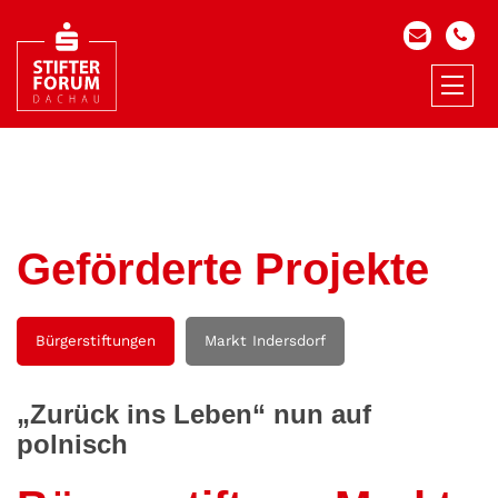
Geförderte Projekte
Bürgerstiftungen
Markt Indersdorf
„Zurück ins Leben“ nun auf
polnisch