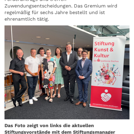
Zuwendungsentscheidungen. Das Gremium wird
regelmäßig für sechs Jahre bestellt und ist
ehrenamtlich tätig.
Das Foto zeigt von links die aktuellen
Stiftungsvorstände mit dem Stiftungsmanager