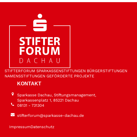
STIFTER­FORUM
SPARKASSEN­STIFTUNGEN
BÜRGER­STIFTUNGEN
NAMENS­STIFTUNGEN
GEFÖRDERTE PROJEKTE
KONTAKT
Sparkasse Dachau, Stiftungsmanagement,
Sparkassenplatz 1, 85221 Dachau
08131 - 731304
stifterforum@sparkasse-dachau.de
Impressum
Datenschutz