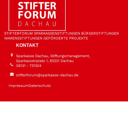
STIFTER­FORUM
SPARKASSEN­STIFTUNGEN
BÜRGER­STIFTUNGEN
NAMENS­STIFTUNGEN
GEFÖRDERTE PROJEKTE
KONTAKT
Sparkasse Dachau, Stiftungsmanagement,
Sparkassenplatz 1, 85221 Dachau
08131 - 731304
stifterforum@sparkasse-dachau.de
Impressum
Datenschutz