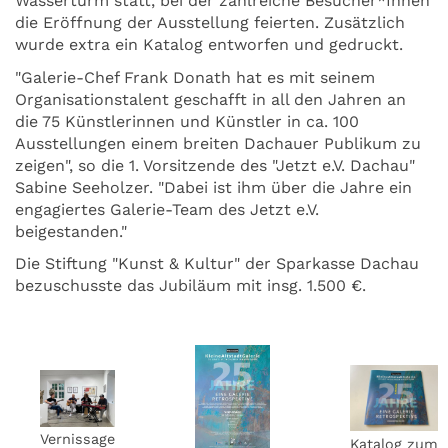
Wasserturm statt, bei der zahlreiche Besucher*Innen
die Eröffnung der Ausstellung feierten. Zusätzlich
wurde extra ein Katalog entworfen und gedruckt.
"Galerie-Chef Frank Donath hat es mit seinem
Organisationstalent geschafft in all den Jahren an
die 75 Künstlerinnen und Künstler in ca. 100
Ausstellungen einem breiten Dachauer Publikum zu
zeigen", so die 1. Vorsitzende des "Jetzt e.V. Dachau"
Sabine Seeholzer. "Dabei ist ihm über die Jahre ein
engagiertes Galerie-Team des Jetzt e.V.
beigestanden."
Die Stiftung "Kunst & Kultur" der Sparkasse Dachau
bezuschusste das Jubiläum mit insg. 1.500 €.
Vernissage
Katalog zum