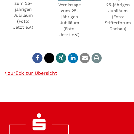
zum 25-
Vernissage
25-jährigen
jährigen
zum 25-
Jubiläum
Jubiläum
jährigen
(Foto:
(Foto:
Jubiläum
Stifterforum
Jetzt e.V.)
(Foto:
Dachau)
Jetzt e.V.)
zurück zur Übersicht