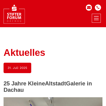
Aktuelles
31. Juli 2025
25 Jahre KleineAltstadtGalerie in
Dachau