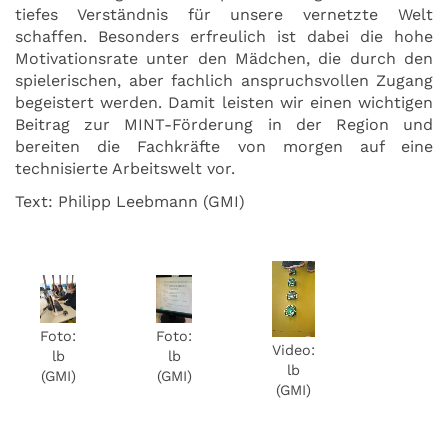
tiefes Verständnis für unsere vernetzte Welt
schaffen. Besonders erfreulich ist dabei die hohe
Motivationsrate unter den Mädchen, die durch den
spielerischen, aber fachlich anspruchsvollen Zugang
begeistert werden. Damit leisten wir einen wichtigen
Beitrag zur MINT-Förderung in der Region und
bereiten die Fachkräfte von morgen auf eine
technisierte Arbeitswelt vor.
Text: Philipp Leebmann (GMI)
Foto:
Foto:
Video:
lb
lb
lb
(GMI)
(GMI)
(GMI)