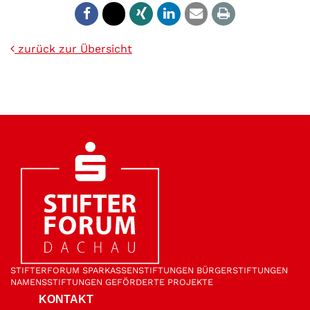
zurück zur Übersicht
STIFTER­FORUM
SPARKASSEN­STIFTUNGEN
BÜRGER­STIFTUNGEN
NAMENS­STIFTUNGEN
GEFÖRDERTE PROJEKTE
KONTAKT