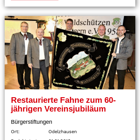
Restaurierte Fahne zum 60-
jährigen Vereinsjubiläum
Bürgerstiftungen
Ort:
Odelzhausen