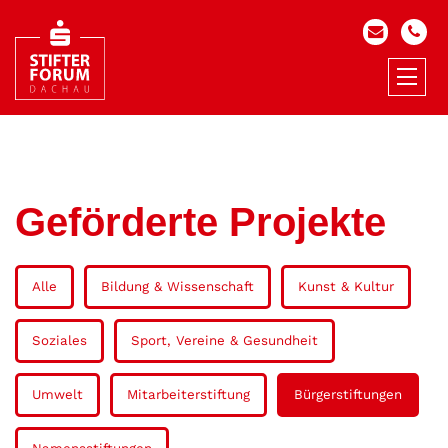
Geförderte Projekte
Alle
Bildung & Wissenschaft
Kunst & Kultur
Soziales
Sport, Vereine & Gesundheit
Umwelt
Mitarbeiterstiftung
Bürgerstiftungen