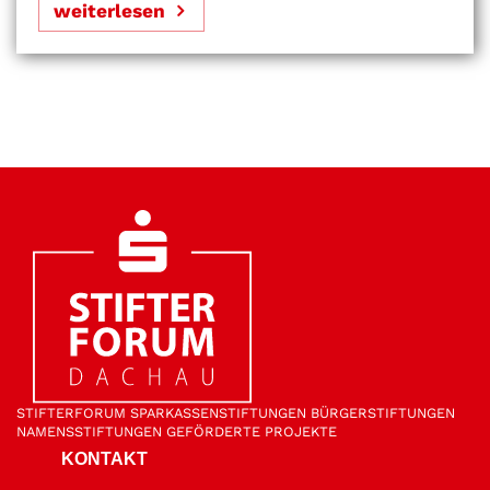
weiterlesen
STIFTER­FORUM
SPARKASSEN­STIFTUNGEN
BÜRGER­STIFTUNGEN
NAMENS­STIFTUNGEN
GEFÖRDERTE PROJEKTE
KONTAKT