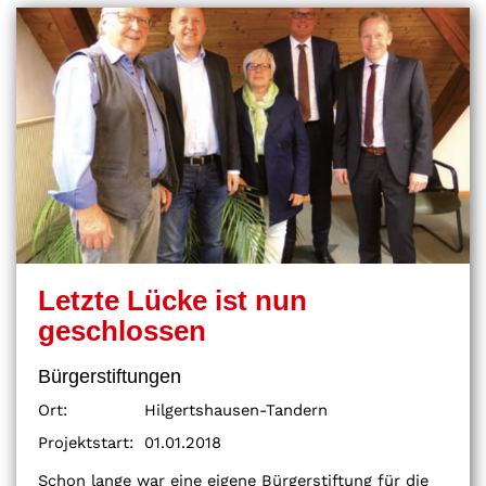
Letzte Lücke ist nun
geschlossen
Bürgerstiftungen
Ort:
Hilgertshausen-Tandern
Projektstart:
01.01.2018
Schon lange war eine eigene Bürgerstiftung für die