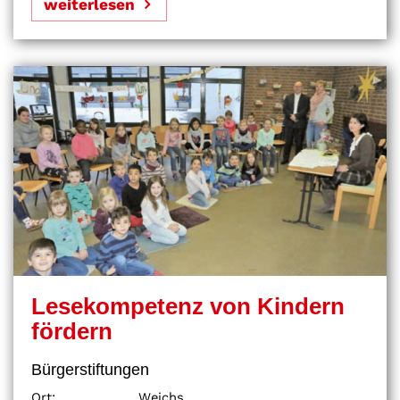
weiterlesen
Lesekompetenz von Kindern
fördern
Bürgerstiftungen
Ort:
Weichs