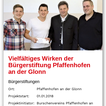
Vielfältiges Wirken der
Bürgerstiftung Pfaffenhofen
an der Glonn
Bürgerstiftungen
Ort:
Pfaffenhofen an der Glonn
Projektstart:
01.01.2018
Projektinitiator:
Burschenvereins Pfaffenhofen an