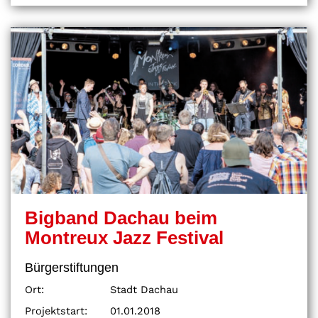
Bigband Dachau beim
Montreux Jazz Festival
Bürgerstiftungen
Ort:
Stadt Dachau
Projektstart:
01.01.2018