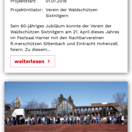
Projektstart:
01.01.2018
Projektinitiator:
Verein der Waldschützen
Sixtnitgern
Sein 60-jähriges Jubiläum konnte der Verein der
Waldschützen Sixtnitgern am 21. April dieses Jahres
im Festsaal Harner mit den Nachbarvereinen
R.merschützen Sittenbach und Eintracht Hohenzell
feiern. Zu diesem...
weiterlesen