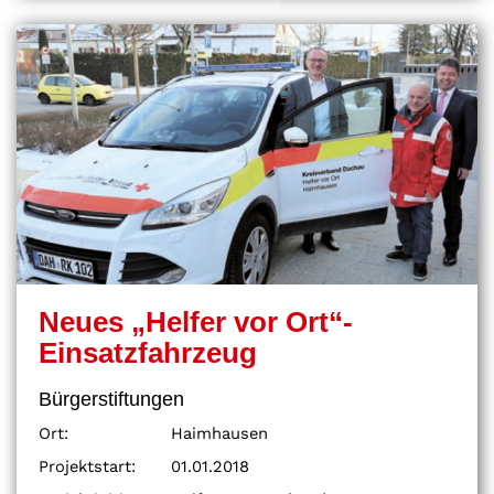
Neues „Helfer vor Ort“-
Einsatzfahrzeug
Bürgerstiftungen
Ort:
Haimhausen
Projektstart:
01.01.2018