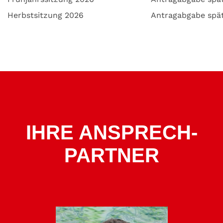
Herbstsitzung 2026
Antragabgabe spä
IHRE ANSPRECH­
PARTNER