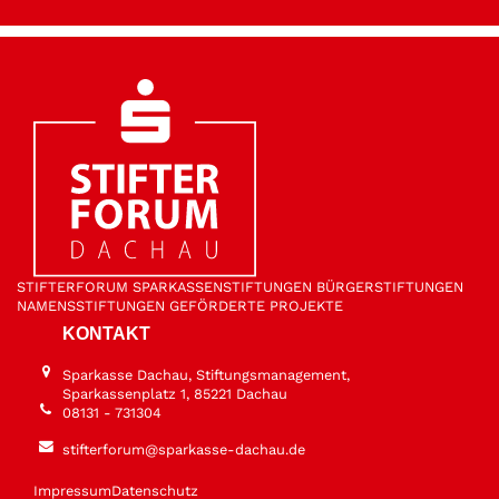
STIFTER­FORUM
SPARKASSEN­STIFTUNGEN
BÜRGER­STIFTUNGEN
NAMENS­STIFTUNGEN
GEFÖRDERTE PROJEKTE
KONTAKT
Sparkasse Dachau, Stiftungsmanagement,
Sparkassenplatz 1, 85221 Dachau
08131 - 731304
stifterforum@sparkasse-dachau.de
Impressum
Datenschutz