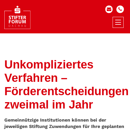
Unkompliziertes
Verfahren –
Förderentscheidungen
zweimal im Jahr
Gemeinnützige Institutionen können bei der
jeweiligen Stiftung Zuwendungen für Ihre geplanten