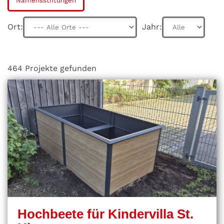
Namensstiftungen
Ort:
Jahr:
464 Projekte gefunden
Hochbeete für Kindervilla St.