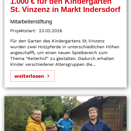
1.000 € für den Kindergarten
St. Vinzenz in Markt Indersdorf
Mitarbeiterstiftung
Projektstart:
23.02.2026
Für den Garten des Kindergartens St. Vinzenz
wurden zwei Holzpferde in unterschiedlichen Höhen
angeschafft, um einen neuen Spielbereich zum
Thema "Reiterhof" zu gestalten. Dadurch erhalten
Kinder verschiedener Altersgruppen die...
weiterlesen