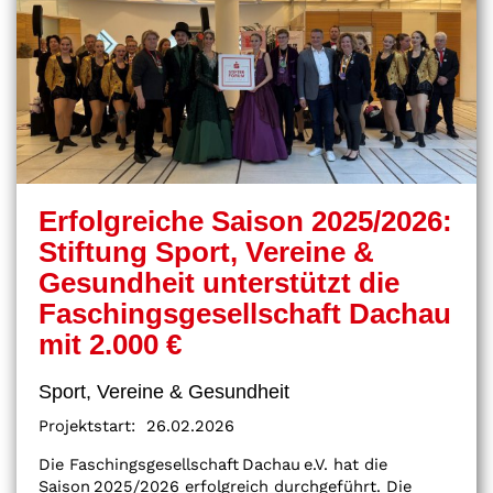
Erfolgreiche Saison 2025/2026:
Stiftung Sport, Vereine &
Gesundheit unterstützt die
Faschingsgesellschaft Dachau
mit 2.000 €
Sport, Vereine & Gesundheit
Projektstart:
26.02.2026
Die Faschingsgesellschaft Dachau e.V. hat die
Saison 2025/2026 erfolgreich durchgeführt. Die