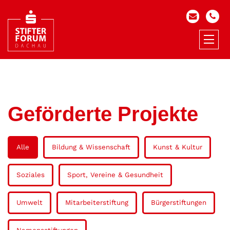
Geförderte Projekte
Alle
Bildung & Wissenschaft
Kunst & Kultur
Soziales
Sport, Vereine & Gesundheit
Umwelt
Mitarbeiterstiftung
Bürgerstiftungen