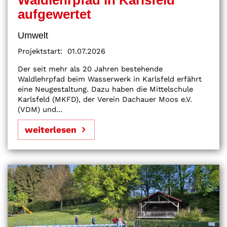
Waldlehrpfad in Karlsfeld
aufgewertet
Umwelt
Projektstart:
01.07.2026
Der seit mehr als 20 Jahren bestehende
Waldlehrpfad beim Wasserwerk in Karlsfeld erfährt
eine Neugestaltung. Dazu haben die Mittelschule
Karlsfeld (MKFD), der Verein Dachauer Moos e.V.
(VDM) und...
weiterlesen