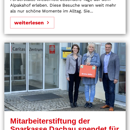
Alpakahof erleben. Diese Besuche waren weit mehr
als nur schöne Momente im Alltag. Sie...
weiterlesen
Mitarbeiterstiftung der
Sparkasse Dachau spendet für