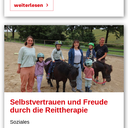
weiterlesen
Selbstvertrauen und Freude
durch die Reittherapie
Soziales