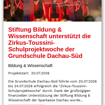
Stiftung Bildung &
Wissenschaft unterstützt die
Zirkus-Toussini-
Schulprojektwoche der
Grundschule Dachau-Süd
Bildung & Wissenschaft
Projektstart:
20.07.2026
Die Grundschule Dachau-Süd führte vom 20.07.2026
bis 24.07.2026 erfolgreich die "Zirkus-Toussini-
Schulprojektwoche" durch. Dank der großzügigen
finanziellen Unterstützung der Stiftung Bildung &
Wissenschaft der Sparkasse Dachau wurde...