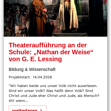
Theateraufführung an der
Schule: „Nathan der Weise“
von G. E. Lessing
Bildung & Wissenschaft
Projektstart:
14.04.2026
"Wir haben beide uns unser Volk nicht auserlesen.
Sind wir unser Volk? Was heißt denn Volk? Sind
Christ und Jude eher Christ und Jude, als Mensch?
Ah! wenn...
weiterlesen