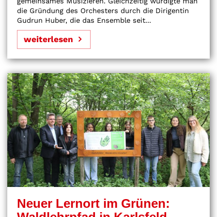
gemeinsames Musizieren. Gleichzeitig würdigte man
die Gründung des Orchesters durch die Dirigentin
Gudrun Huber, die das Ensemble seit...
weiterlesen
Neuer Lernort im Grünen: