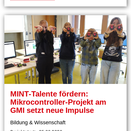
MINT-Talente fördern:
Mikrocontroller-Projekt am
GMI setzt neue Impulse
Bildung & Wissenschaft