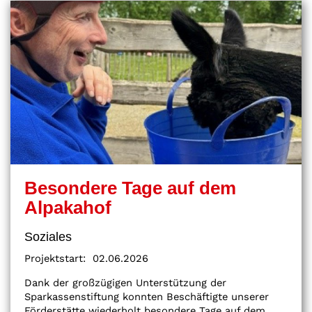
Besondere Tage auf dem
Alpakahof
Soziales
Projektstart:
02.06.2026
Dank der großzügigen Unterstützung der
Sparkassenstiftung konnten Beschäftigte unserer
Förderstätte wiederholt besondere Tage auf dem