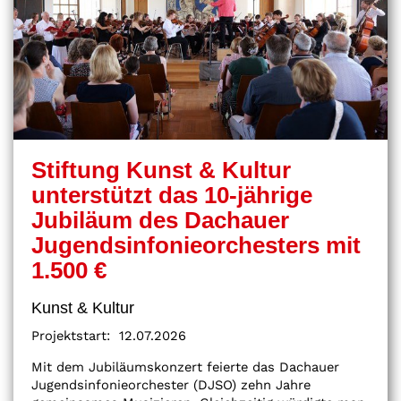
Stiftung Kunst & Kultur
unterstützt das 10-jährige
Jubiläum des Dachauer
Jugendsinfonieorchesters mit
1.500 €
Kunst & Kultur
Projektstart:
12.07.2026
Mit dem Jubiläumskonzert feierte das Dachauer
Jugendsinfonieorchester (DJSO) zehn Jahre