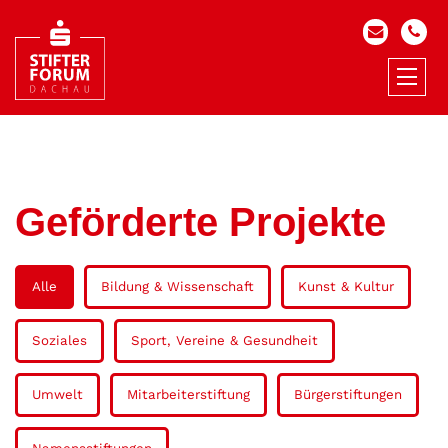
Geförderte Projekte
Alle
Bildung & Wissenschaft
Kunst & Kultur
Soziales
Sport, Vereine & Gesundheit
Umwelt
Mitarbeiterstiftung
Bürgerstiftungen