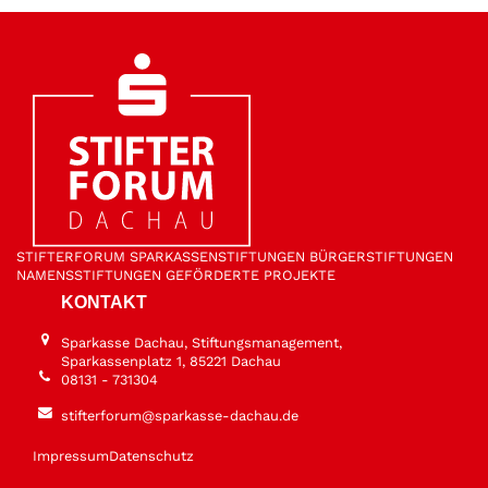
STIFTER­FORUM
SPARKASSEN­STIFTUNGEN
BÜRGER­STIFTUNGEN
NAMENS­STIFTUNGEN
GEFÖRDERTE PROJEKTE
KONTAKT
Sparkasse Dachau, Stiftungsmanagement,
Sparkassenplatz 1, 85221 Dachau
08131 - 731304
stifterforum@sparkasse-dachau.de
Impressum
Datenschutz