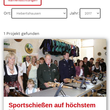
Namensstiftungen
Ort:
Jahr:
1 Projekt gefunden
Sportschießen auf höchstem