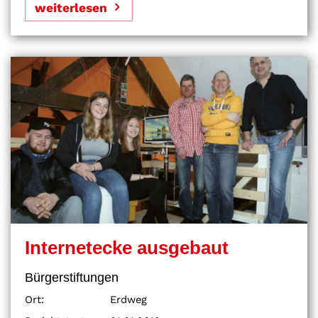
weiterlesen
Internetecke ausgebaut
Bürgerstiftungen
Ort:
Erdweg