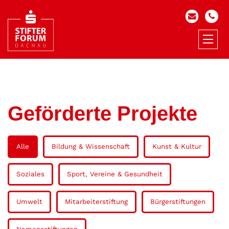
Geförderte Projekte
Alle
Bildung & Wissenschaft
Kunst & Kultur
Soziales
Sport, Vereine & Gesundheit
Umwelt
Mitarbeiterstiftung
Bürgerstiftungen