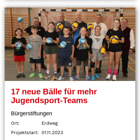
17 neue Bälle für mehr
Jugendsport-Teams
Bürgerstiftungen
Ort:
Erdweg
Projektstart:
01.11.2023