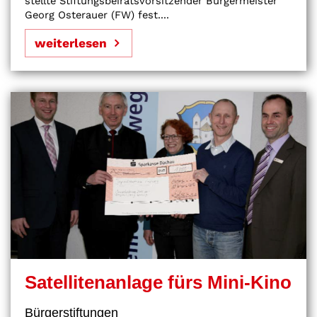
stellte Stiftungsbeiratsvorsitzender Bürgermeister
Georg Osterauer (FW) fest....
weiterlesen
Satellitenanlage fürs Mini-Kino
Bürgerstiftungen