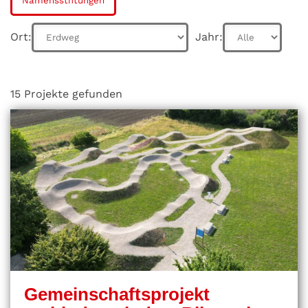
Namensstiftungen
Ort:
Jahr:
15 Projekte gefunden
Gemeinschaftsprojekt