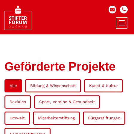
Geförderte Projekte
Alle
Bildung & Wissenschaft
Kunst & Kultur
Soziales
Sport, Vereine & Gesundheit
Umwelt
Mitarbeiterstiftung
Bürgerstiftungen