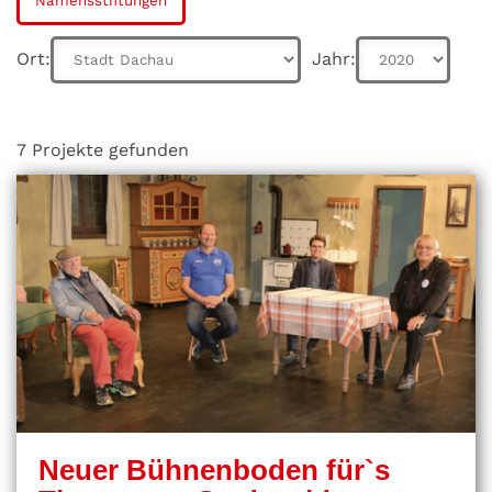
Namensstiftungen
Ort:
Jahr:
7 Projekte gefunden
Neuer Bühnenboden für`s