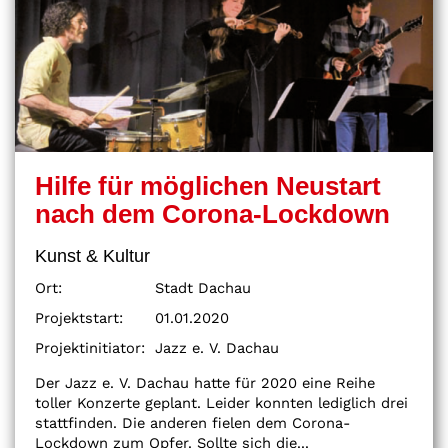
Hilfe für möglichen Neustart
nach dem Corona-Lockdown
Kunst & Kultur
Ort:
Stadt Dachau
Projektstart:
01.01.2020
Projektinitiator:
Jazz e. V. Dachau
Der Jazz e. V. Dachau hatte für 2020 eine Reihe
toller Konzerte geplant. Leider konnten lediglich drei
stattfinden. Die anderen fielen dem Corona-
Lockdown zum Opfer. Sollte sich die...