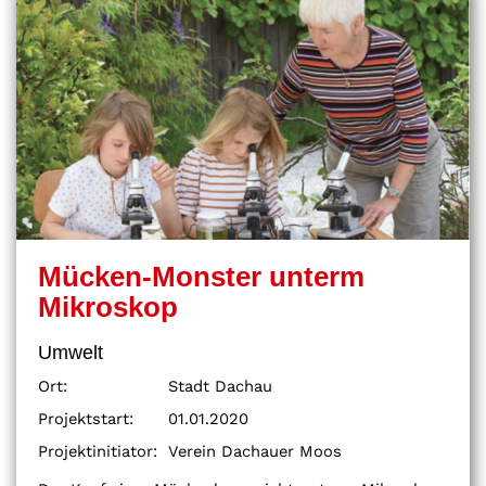
Mücken-Monster unterm
Mikroskop
Umwelt
Ort:
Stadt Dachau
Projektstart:
01.01.2020
Projektinitiator:
Verein Dachauer Moos