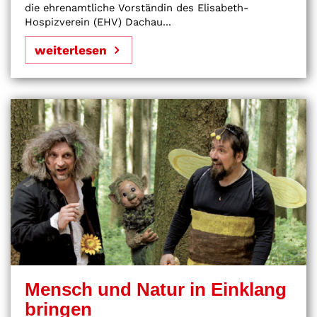
die ehrenamtliche Vorständin des Elisabeth-
Hospizverein (EHV) Dachau...
weiterlesen
Mensch und Natur in Einklang
bringen