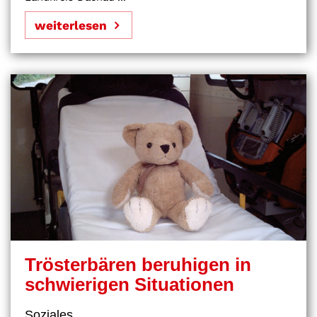
weiterlesen
Trösterbären beruhigen in
schwierigen Situationen
Soziales