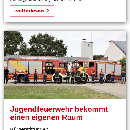
weiterlesen
Jugendfeuerwehr bekommt
einen eigenen Raum
Bürgerstiftungen