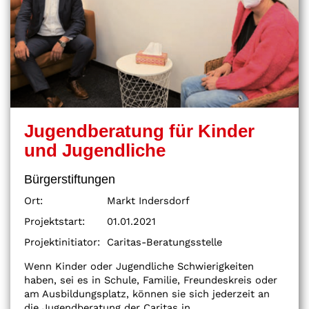
Jugendberatung für Kinder
und Jugendliche
Bürgerstiftungen
Ort:
Markt Indersdorf
Projektstart:
01.01.2021
Projektinitiator:
Caritas-Beratungsstelle
Wenn Kinder oder Jugendliche Schwierigkeiten
haben, sei es in Schule, Familie, Freundeskreis oder
am Ausbildungsplatz, können sie sich jederzeit an
die Jugendberatung der Caritas in...