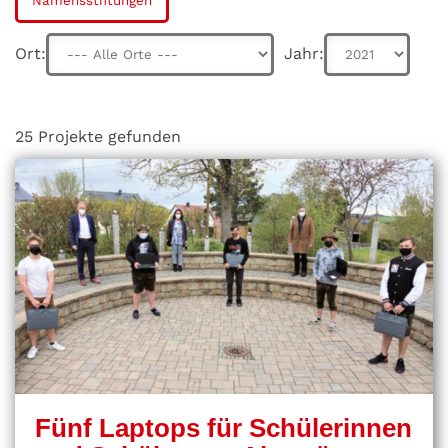
Namensstiftungen
Ort:
Jahr:
25 Projekte gefunden
Fünf Laptops für Schülerinnen