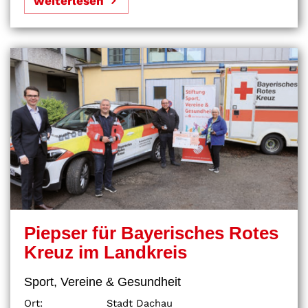
weiterlesen
Piepser für Bayerisches Rotes
Kreuz im Landkreis
Sport, Vereine & Gesundheit
Ort:
Stadt Dachau