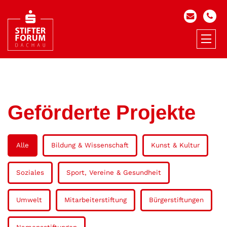
Geförderte Projekte
Alle
Bildung & Wissenschaft
Kunst & Kultur
Soziales
Sport, Vereine & Gesundheit
Umwelt
Mitarbeiterstiftung
Bürgerstiftungen